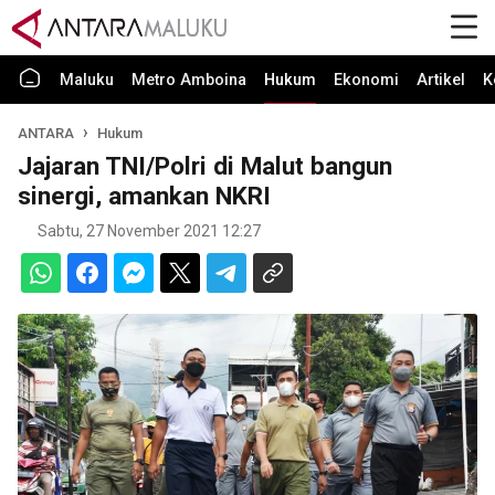
Maluku
Metro Amboina
Hukum
Ekonomi
Artikel
K
ANTARA
Hukum
Jajaran TNI/Polri di Malut bangun
sinergi, amankan NKRI
Sabtu, 27 November 2021 12:27