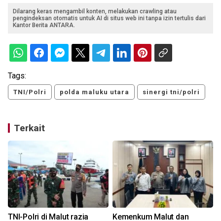
Dilarang keras mengambil konten, melakukan crawling atau
pengindeksan otomatis untuk AI di situs web ini tanpa izin tertulis dari
Kantor Berita ANTARA.
Tags:
TNI/Polri
polda maluku utara
sinergi tni/polri
Terkait
TNI-Polri di Malut razia
Kemenkum Malut dan