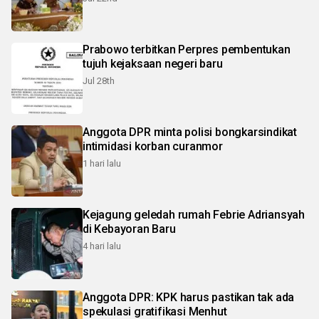
Prabowo terbitkan Perpres pembentukan
tujuh kejaksaan negeri baru
Jul 28th
Anggota DPR minta polisi bongkarsindikat
intimidasi korban curanmor
1 hari lalu
Kejagung geledah rumah Febrie Adriansyah
di Kebayoran Baru
4 hari lalu
Anggota DPR: KPK harus pastikan tak ada
spekulasi gratifikasi Menhut