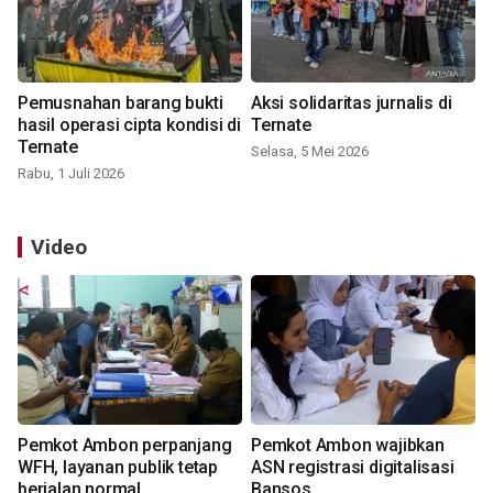
Pemusnahan barang bukti
Aksi solidaritas jurnalis di
hasil operasi cipta kondisi di
Ternate
Ternate
Selasa, 5 Mei 2026
Rabu, 1 Juli 2026
Video
Pemkot Ambon perpanjang
Pemkot Ambon wajibkan
WFH, layanan publik tetap
ASN registrasi digitalisasi
berjalan normal
Bansos