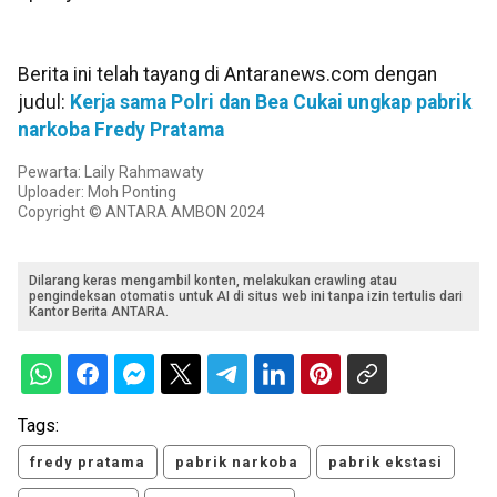
Berita ini telah tayang di Antaranews.com dengan
judul:
Kerja sama Polri dan Bea Cukai ungkap pabrik
narkoba Fredy Pratama
Pewarta: Laily Rahmawaty
Uploader: Moh Ponting
Copyright © ANTARA AMBON 2024
Dilarang keras mengambil konten, melakukan crawling atau
pengindeksan otomatis untuk AI di situs web ini tanpa izin tertulis dari
Kantor Berita ANTARA.
Tags:
fredy pratama
pabrik narkoba
pabrik ekstasi