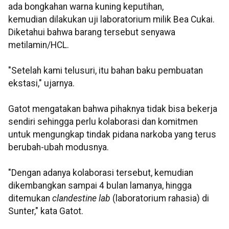
ada bongkahan warna kuning keputihan,
kemudian dilakukan uji laboratorium milik Bea Cukai.
Diketahui bahwa barang tersebut senyawa
metilamin/HCL.
"Setelah kami telusuri, itu bahan baku pembuatan
ekstasi," ujarnya.
Gatot mengatakan bahwa pihaknya tidak bisa bekerja
sendiri sehingga perlu kolaborasi dan komitmen
untuk mengungkap tindak pidana narkoba yang terus
berubah-ubah modusnya.
"Dengan adanya kolaborasi tersebut, kemudian
dikembangkan sampai 4 bulan lamanya, hingga
ditemukan
clandestine lab
(laboratorium rahasia) di
Sunter," kata Gatot.