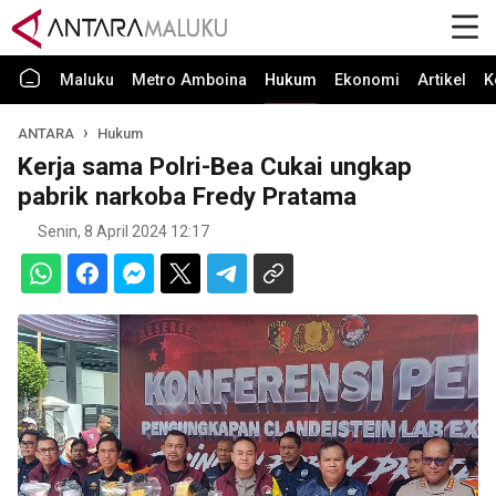
Maluku
Metro Amboina
Hukum
Ekonomi
Artikel
K
ANTARA
Hukum
Kerja sama Polri-Bea Cukai ungkap
pabrik narkoba Fredy Pratama
Senin, 8 April 2024 12:17