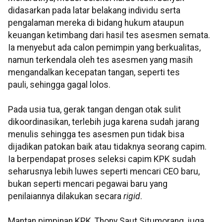
didasarkan pada latar belakang individu serta
pengalaman mereka di bidang hukum ataupun
keuangan ketimbang dari hasil tes asesmen semata.
Ia menyebut ada calon pemimpin yang berkualitas,
namun terkendala oleh tes asesmen yang masih
mengandalkan kecepatan tangan, seperti tes
pauli, sehingga gagal lolos.
Pada usia tua, gerak tangan dengan otak sulit
dikoordinasikan, terlebih juga karena sudah jarang
menulis sehingga tes asesmen pun tidak bisa
dijadikan patokan baik atau tidaknya seorang capim.
Ia berpendapat proses seleksi capim KPK sudah
seharusnya lebih luwes seperti mencari CEO baru,
bukan seperti mencari pegawai baru yang
penilaiannya dilakukan secara
rigid
.
Mantan pimpinan KPK, Thony Saut Situmorang, juga