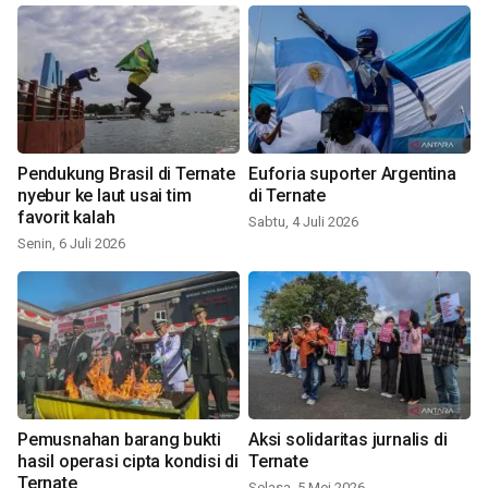
Pendukung Brasil di Ternate
Euforia suporter Argentina
nyebur ke laut usai tim
di Ternate
favorit kalah
Sabtu, 4 Juli 2026
Senin, 6 Juli 2026
Pemusnahan barang bukti
Aksi solidaritas jurnalis di
hasil operasi cipta kondisi di
Ternate
Ternate
Selasa, 5 Mei 2026