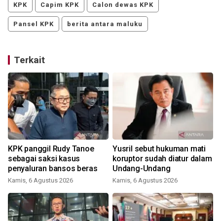
KPK
Capim KPK
Calon dewas KPK
Pansel KPK
berita antara maluku
Terkait
KPK panggil Rudy Tanoe
Yusril sebut hukuman mati
sebagai saksi kasus
koruptor sudah diatur dalam
penyaluran bansos beras
Undang-Undang
Kamis, 6 Agustus 2026
Kamis, 6 Agustus 2026