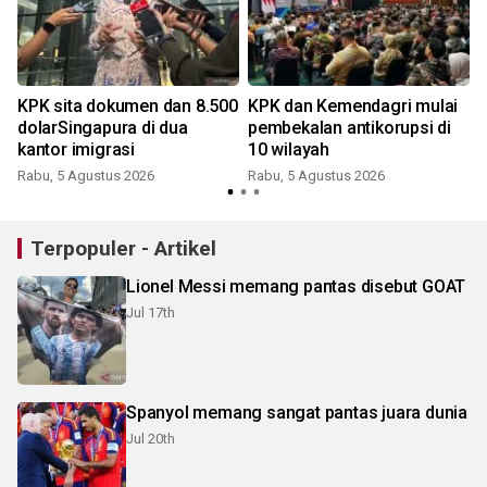
l
KPK sita dokumen dan 8.500
KPK dan Kemendagri mulai
dolarSingapura di dua
pembekalan antikorupsi di
kantor imigrasi
10 wilayah
Rabu, 5 Agustus 2026
Rabu, 5 Agustus 2026
Terpopuler - Artikel
Lionel Messi memang pantas disebut GOAT
Jul 17th
Spanyol memang sangat pantas juara dunia
Jul 20th