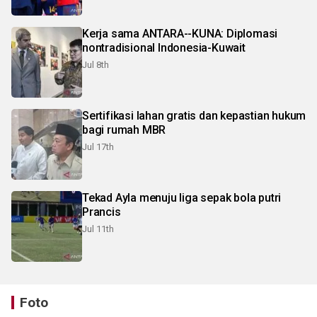
Kerja sama ANTARA--KUNA: Diplomasi
nontradisional Indonesia-Kuwait
Jul 8th
Sertifikasi lahan gratis dan kepastian hukum
bagi rumah MBR
Jul 17th
Tekad Ayla menuju liga sepak bola putri
Prancis
Jul 11th
Foto