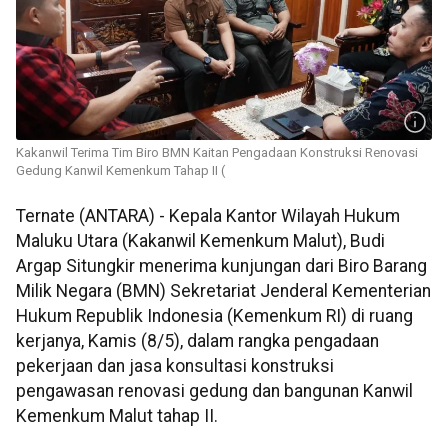
Kakanwil Terima Tim Biro BMN Kaitan Pengadaan Konstruksi Renovasi
Gedung Kanwil Kemenkum Tahap II (
Ternate (ANTARA) - Kepala Kantor Wilayah Hukum
Maluku Utara (Kakanwil Kemenkum Malut), Budi
Argap Situngkir menerima kunjungan dari Biro Barang
Milik Negara (BMN) Sekretariat Jenderal Kementerian
Hukum Republik Indonesia (Kemenkum RI) di ruang
kerjanya, Kamis (8/5), dalam rangka pengadaan
pekerjaan dan jasa konsultasi konstruksi
pengawasan renovasi gedung dan bangunan Kanwil
Kemenkum Malut tahap II.