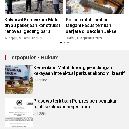
Kakanwil Kemenkum Malut
Polisi bantah lamban
6
tinjau pekerjaan konstruksi
tangani kasus temuan
renovasi gedung baru
senjata di sekolah Jaksel
Minggu, 9 Februari 2025
Sabtu, 8 Agustus 2026
Terpopuler - Hukum
Kemenkum Malut dorong pelindungan
kekayaan intelektual perkuat ekonomi kreatif
Jul 22nd
Prabowo terbitkan Perpres pembentukan
tujuh kejaksaan negeri baru
Jul 28th