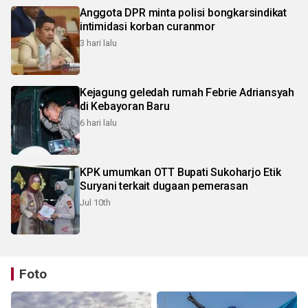
Anggota DPR minta polisi bongkarsindikat
intimidasi korban curanmor
3 hari lalu
Kejagung geledah rumah Febrie Adriansyah
di Kebayoran Baru
6 hari lalu
KPK umumkan OTT Bupati Sukoharjo Etik
Suryani terkait dugaan pemerasan
Jul 10th
Foto