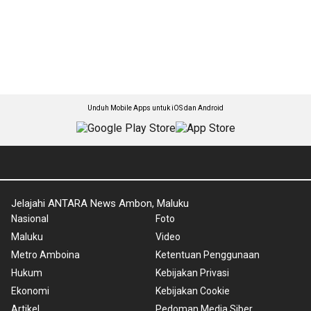
Unduh Mobile Apps untuk iOS dan Android
Jelajahi ANTARA News Ambon, Maluku
Nasional
Foto
Maluku
Video
Metro Amboina
Ketentuan Penggunaan
Hukum
Kebijakan Privasi
Ekonomi
Kebijakan Cookie
Artikel
Pedoman Media Siber