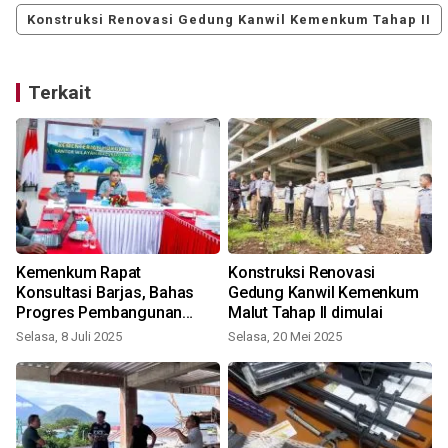
Konstruksi Renovasi Gedung Kanwil Kemenkum Tahap II
Terkait
Kemenkum Rapat
Konstruksi Renovasi
Konsultasi Barjas, Bahas
Gedung Kanwil Kemenkum
Progres Pembangunan
Malut Tahap II dimulai
Gedung Baru
Selasa, 8 Juli 2025
Selasa, 20 Mei 2025