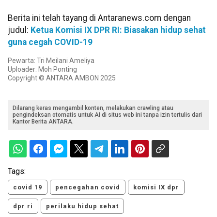
Berita ini telah tayang di Antaranews.com dengan
judul:
Ketua Komisi IX DPR RI: Biasakan hidup sehat
guna cegah COVID-19
Pewarta: Tri Meilani Ameliya
Uploader: Moh Ponting
Copyright © ANTARA AMBON 2025
Dilarang keras mengambil konten, melakukan crawling atau
pengindeksan otomatis untuk AI di situs web ini tanpa izin tertulis dari
Kantor Berita ANTARA.
Tags:
covid 19
pencegahan covid
komisi IX dpr
dpr ri
perilaku hidup sehat