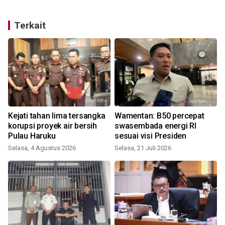
Terkait
Kejati tahan lima tersangka
Wamentan: B50 percepat
korupsi proyek air bersih
swasembada energi RI
Pulau Haruku
sesuai visi Presiden
Selasa, 4 Agustus 2026
Selasa, 21 Juli 2026