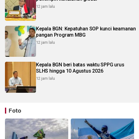
12 jam lalu
Kepala BGN: Kepatuhan SOP kunci keamanan
pangan Program MBG
12 jam lalu
Kepala BGN beri batas waktu SPPG urus
SLHS hingga 10 Agustus 2026
12 jam lalu
Foto