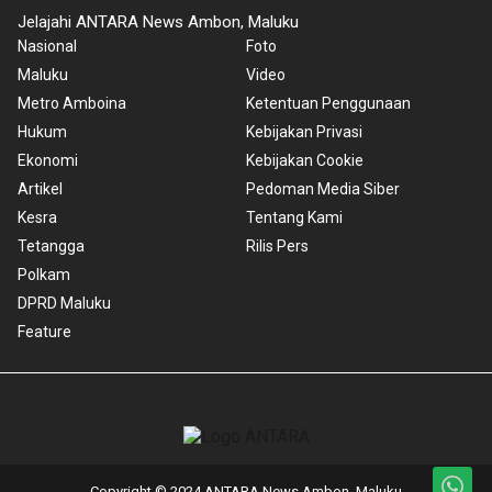
Jelajahi ANTARA News Ambon, Maluku
Nasional
Foto
Maluku
Video
Metro Amboina
Ketentuan Penggunaan
Hukum
Kebijakan Privasi
Ekonomi
Kebijakan Cookie
Artikel
Pedoman Media Siber
Kesra
Tentang Kami
Tetangga
Rilis Pers
Polkam
DPRD Maluku
Feature
Copyright © 2024 ANTARA News Ambon, Maluku