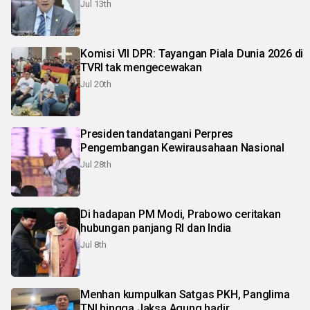
Jul 13th
Komisi VII DPR: Tayangan Piala Dunia 2026 di
TVRI tak mengecewakan
Jul 20th
Presiden tandatangani Perpres
Pengembangan Kewirausahaan Nasional
Jul 28th
Di hadapan PM Modi, Prabowo ceritakan
hubungan panjang RI dan India
Jul 8th
Menhan kumpulkan Satgas PKH, Panglima
TNI hingga Jaksa Agung hadir