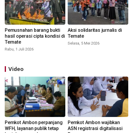
Pemusnahan barang bukti
Aksi solidaritas jurnalis di
hasil operasi cipta kondisi di
Ternate
Ternate
Selasa, 5 Mei 2026
Rabu, 1 Juli 2026
Video
Pemkot Ambon perpanjang
Pemkot Ambon wajibkan
WFH, layanan publik tetap
ASN registrasi digitalisasi