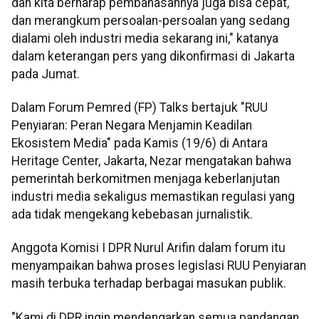
dan kita berharap pembahasannya juga bisa cepat,
dan merangkum persoalan-persoalan yang sedang
dialami oleh industri media sekarang ini," katanya
dalam keterangan pers yang dikonfirmasi di Jakarta
pada Jumat.
Dalam Forum Pemred (FP) Talks bertajuk "RUU
Penyiaran: Peran Negara Menjamin Keadilan
Ekosistem Media" pada Kamis (19/6) di Antara
Heritage Center, Jakarta, Nezar mengatakan bahwa
pemerintah berkomitmen menjaga keberlanjutan
industri media sekaligus memastikan regulasi yang
ada tidak mengekang kebebasan jurnalistik.
Anggota Komisi I DPR Nurul Arifin dalam forum itu
menyampaikan bahwa proses legislasi RUU Penyiaran
masih terbuka terhadap berbagai masukan publik.
"Kami di DPR ingin mendengarkan semua pandangan,