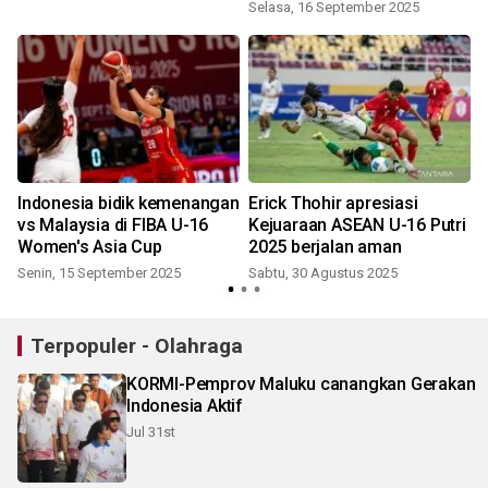
Selasa, 16 September 2025
Indonesia bidik kemenangan
Erick Thohir apresiasi
vs Malaysia di FIBA U-16
Kejuaraan ASEAN U-16 Putri
Women's Asia Cup
2025 berjalan aman
Senin, 15 September 2025
Sabtu, 30 Agustus 2025
Terpopuler - Olahraga
KORMI-Pemprov Maluku canangkan Gerakan
Indonesia Aktif
Jul 31st