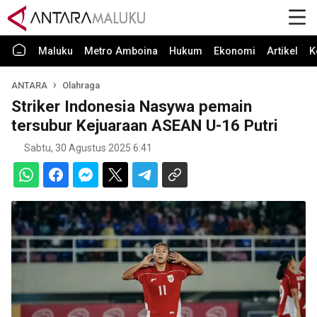
Maluku
Metro Amboina
Hukum
Ekonomi
Artikel
K
ANTARA
Olahraga
Striker Indonesia Nasywa pemain
tersubur Kejuaraan ASEAN U-16 Putri
Sabtu, 30 Agustus 2025 6:41