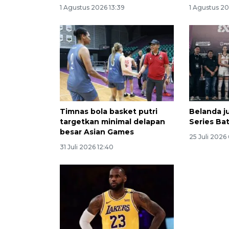
1 Agustus 2026 13:39
1 Agustus 2
Timnas bola basket putri
Belanda j
targetkan minimal delapan
Series Ba
besar Asian Games
25 Juli 2026
31 Juli 2026 12:40