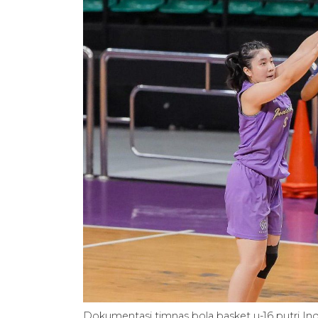
Dokumentasi timnas bola basket u-16 putri In