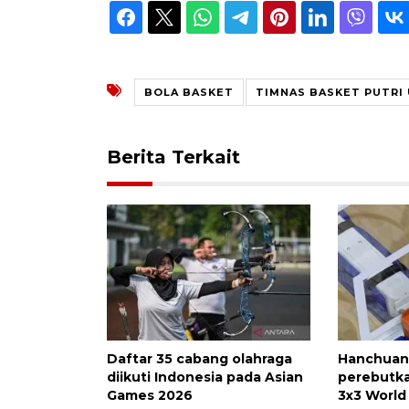
BOLA BASKET
TIMNAS BASKET PUTRI 
Berita Terkait
Daftar 35 cabang olahraga
Hanchuan
diikuti Indonesia pada Asian
perebutka
Games 2026
3x3 World