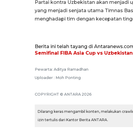
Partai kontra Uzbekistan akan menjadi 
yang menjadi senjata utama Timnas Bask
menghadapi tim dengan kecepatan tingg
Berita ini telah tayang di Antaranews.co
Semifinal FIBA Asia Cup vs Uzbekistan
Pewarta: Aditya Ramadhan
Uploader : Moh Ponting
COPYRIGHT © ANTARA 2026
Dilarang keras mengambil konten, melakukan crawlin
izin tertulis dari Kantor Berita ANTARA.