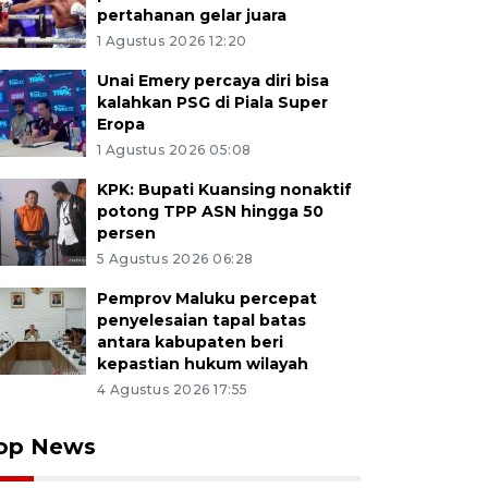
pertahanan gelar juara
1 Agustus 2026 12:20
Unai Emery percaya diri bisa
kalahkan PSG di Piala Super
Eropa
1 Agustus 2026 05:08
KPK: Bupati Kuansing nonaktif
potong TPP ASN hingga 50
persen
5 Agustus 2026 06:28
Pemprov Maluku percepat
penyelesaian tapal batas
antara kabupaten beri
kepastian hukum wilayah
4 Agustus 2026 17:55
op News