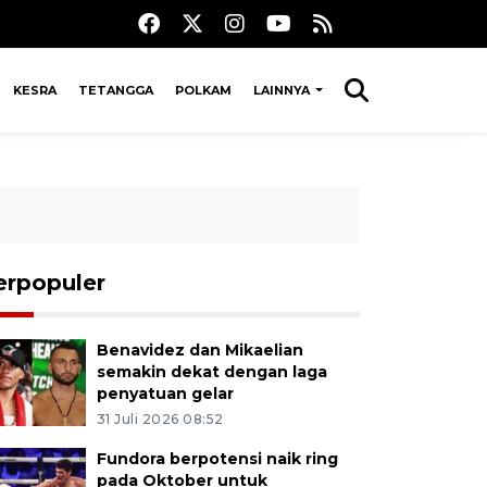
KESRA
TETANGGA
POLKAM
LAINNYA
erpopuler
Benavidez dan Mikaelian
semakin dekat dengan laga
penyatuan gelar
31 Juli 2026 08:52
Fundora berpotensi naik ring
pada Oktober untuk