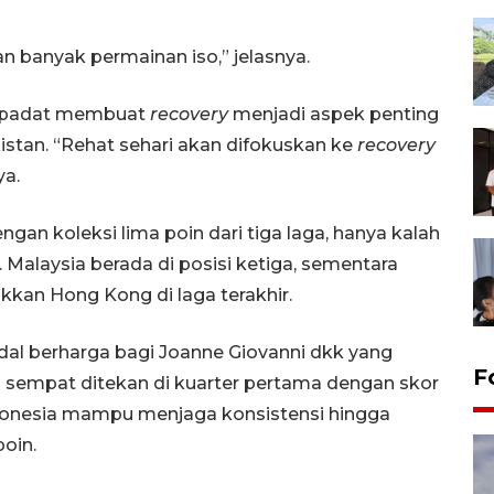
n banyak permainan iso,” jelasnya.
ng padat membuat
recovery
menjadi aspek penting
stan. “Rehat sehari akan difokuskan ke
recovery
ya.
gan koleksi lima poin dari tiga laga, hanya kalah
Malaysia berada di posisi ketiga, sementara
kkan Hong Kong di laga terakhir.
l berharga bagi Joanne Giovanni dkk yang
F
i sempat ditekan di kuarter pertama dengan skor
Indonesia mampu menjaga konsistensi hingga
oin.