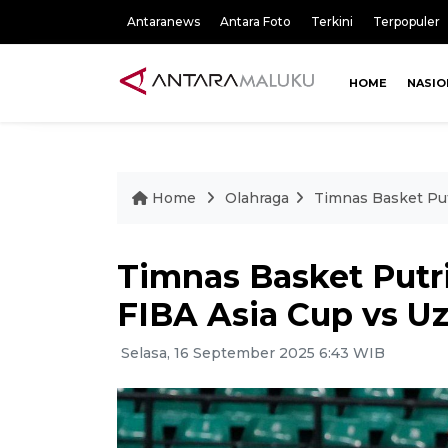
Antaranews
Antara Foto
Terkini
Terpopuler
HOME
NASIO
Home
Olahraga
Timnas Basket Put
Timnas Basket Putri
FIBA Asia Cup vs U
Selasa, 16 September 2025 6:43 WIB