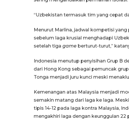
“Uzbekistan termasuk tim yang cepat da
Menurut Marlina, jadwal kompetisi ya
sebelum laga krusial menghadapi Uzbeki
setelah tiga
game
berturut-turut,” katan
Indonesia menutup penyisihan Grup B den
dari Hong Kong sebagai pemuncak grup. 
Tonga menjadi juru kunci meski menaklu
Kemenangan atas Malaysia menjadi moda
semakin matang dari laga ke laga. Mesk
tipis 14-12 pada laga kontra Malaysia, 
mengakhiri laga dengan keunggulan 22 p