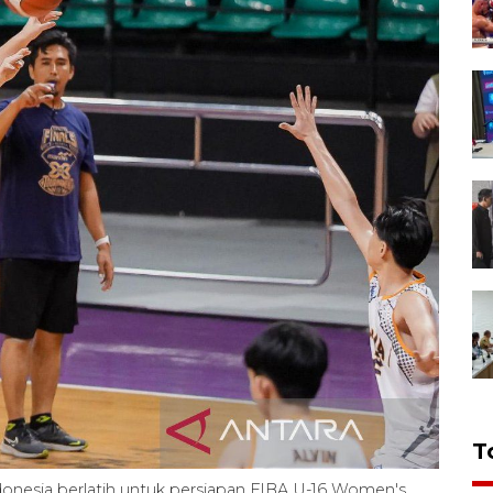
T
donesia berlatih untuk persiapan FIBA U-16 Women's