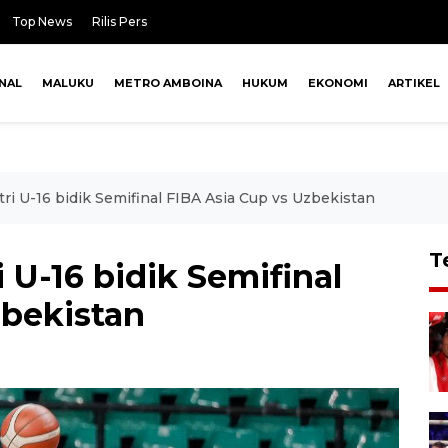
Top News
Rilis Pers
NAL
MALUKU
METRO AMBOINA
HUKUM
EKONOMI
ARTIKEL
ri U-16 bidik Semifinal FIBA Asia Cup vs Uzbekistan
T
 U-16 bidik Semifinal
zbekistan