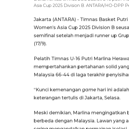
Asia Cup 2025 Division B. ANTARA/HO-DPP Pe
Jakarta (ANTARA) - Timnas Basket Putri
Women’s Asia Cup 2025 Division B seusa
semifinal setelah menjadi runner up Gr
(17/9).
Pelatih Timnas U-16 Putri Marlina Hera
mempertahankan pertahanan solid yan
Malaysia 66-44 di laga terakhir penyisiha
“Kunci kemenangan
game
hari ini adala
keterangan tertulis di Jakarta, Selasa.
Meski demikian, Marlina mengingatkan 
berbeda dengan Malaysia. Lawan yang a
sering mengandalkan permainan isolasi.