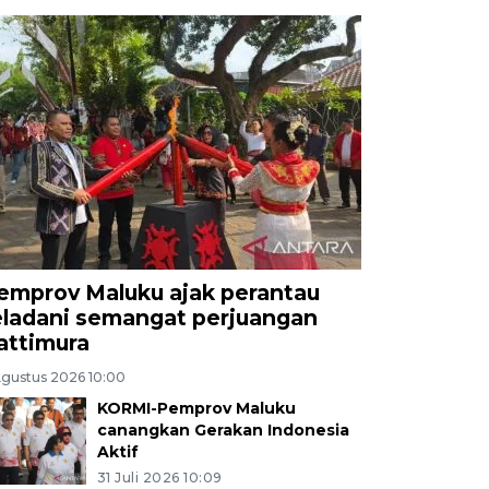
emprov Maluku ajak perantau
eladani semangat perjuangan
attimura
Agustus 2026 10:00
KORMI-Pemprov Maluku
canangkan Gerakan Indonesia
Aktif
31 Juli 2026 10:09