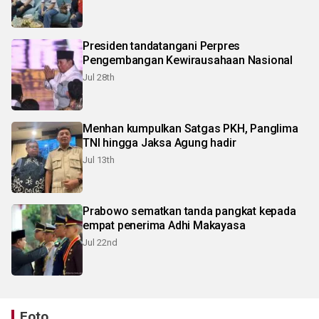
Presiden tandatangani Perpres
Pengembangan Kewirausahaan Nasional
Jul 28th
Menhan kumpulkan Satgas PKH, Panglima
TNI hingga Jaksa Agung hadir
Jul 13th
Prabowo sematkan tanda pangkat kepada
empat penerima Adhi Makayasa
Jul 22nd
Foto