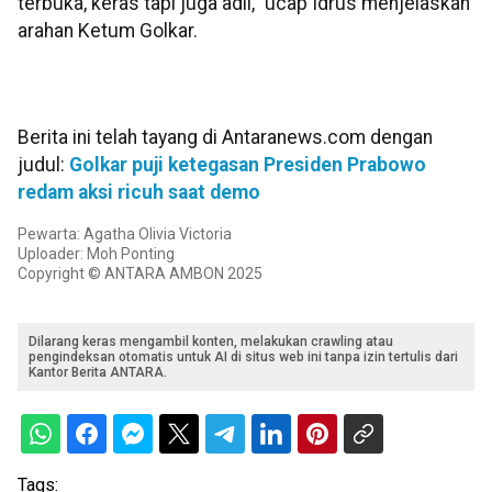
terbuka, keras tapi juga adil,” ucap Idrus menjelaskan
arahan Ketum Golkar.
Berita ini telah tayang di Antaranews.com dengan
judul:
Golkar puji ketegasan Presiden Prabowo
redam aksi ricuh saat demo
Pewarta: Agatha Olivia Victoria
Uploader: Moh Ponting
Copyright © ANTARA AMBON 2025
Dilarang keras mengambil konten, melakukan crawling atau
pengindeksan otomatis untuk AI di situs web ini tanpa izin tertulis dari
Kantor Berita ANTARA.
Tags: