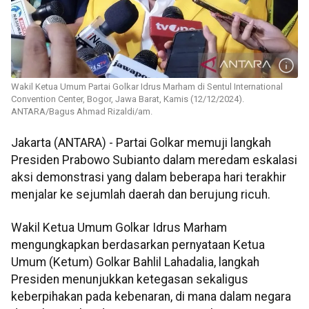
Wakil Ketua Umum Partai Golkar Idrus Marham di Sentul International
Convention Center, Bogor, Jawa Barat, Kamis (12/12/2024).
ANTARA/Bagus Ahmad Rizaldi/am.
Jakarta (ANTARA) - Partai Golkar memuji langkah
Presiden Prabowo Subianto dalam meredam eskalasi
aksi demonstrasi yang dalam beberapa hari terakhir
menjalar ke sejumlah daerah dan berujung ricuh.
Wakil Ketua Umum Golkar Idrus Marham
mengungkapkan berdasarkan pernyataan Ketua
Umum (Ketum) Golkar Bahlil Lahadalia, langkah
Presiden menunjukkan ketegasan sekaligus
keberpihakan pada kebenaran, di mana dalam negara