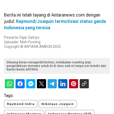
Berita ini telah tayang di Antaranews.com dengan
judul:
Raymond/Joaquin termotivasi status ganda
Indonesia yang tersisa
Pewarta: Fajar Satriyo
Uploader: Moh Ponting
Copyright © ANTARA AMBON 2025
Dilarang keras mengambil konten, melakukan crawling atau
pengindeksan otomatis untuk AI di situs web ini tanpa izin tertulis dari
Kantor Berita ANTARA.
Tags:
Raymond Indra
Nikolaus Joaquin
Indonesia Masters
Indonesia Masters 2025