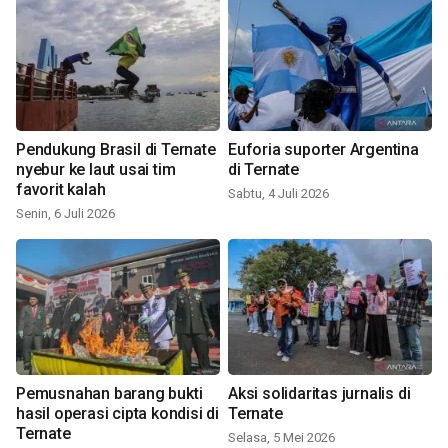
Pendukung Brasil di Ternate
Euforia suporter Argentina
nyebur ke laut usai tim
di Ternate
favorit kalah
Sabtu, 4 Juli 2026
Senin, 6 Juli 2026
Pemusnahan barang bukti
Aksi solidaritas jurnalis di
hasil operasi cipta kondisi di
Ternate
Ternate
Selasa, 5 Mei 2026