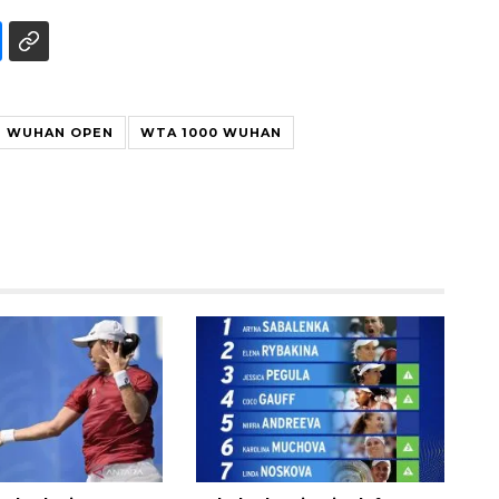
WUHAN OPEN
WTA 1000 WUHAN
Vaksin HPV untuk siswa laki-
laki
2026-08-06 06:30:00