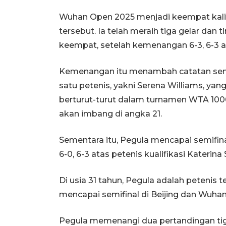
Wuhan Open 2025 menjadi keempat kali
tersebut. Ia telah meraih tiga gelar dan
keempat, setelah kemenangan 6-3, 6-3 a
Kemenangan itu menambah catatan sem
satu petenis, yakni Serena Williams, y
berturut-turut dalam turnamen WTA 100
akan imbang di angka 21.
Sementara itu, Pegula mencapai semifi
6-0, 6-3 atas petenis kualifikasi Katerina
Di usia 31 tahun, Pegula adalah petenis t
mencapai semifinal di Beijing dan Wuh
Pegula memenangi dua pertandingan tiga