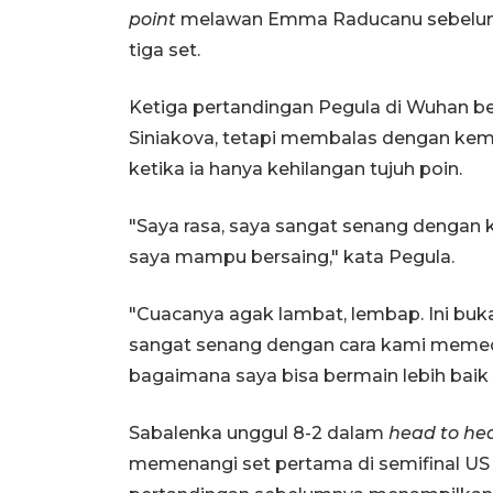
point
melawan Emma Raducanu sebelum k
tiga set.
Ketiga pertandingan Pegula di Wuhan ber
Siniakova, tetapi membalas dengan ke
ketika ia hanya kehilangan tujuh poin.
"Saya rasa, saya sangat senang denga
saya mampu bersaing," kata Pegula.
"Cuacanya agak lambat, lembap. Ini buka
sangat senang dengan cara kami meme
bagaimana saya bisa bermain lebih baik d
Sabalenka unggul 8-2 dalam
head to h
memenangi set pertama di semifinal US 