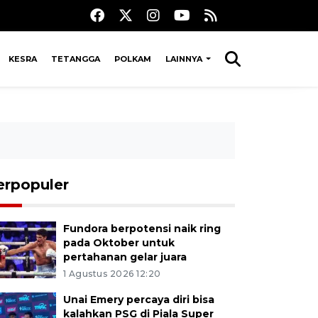
KESRA
TETANGGA
POLKAM
LAINNYA
erpopuler
Fundora berpotensi naik ring
pada Oktober untuk
pertahanan gelar juara
1 Agustus 2026 12:20
Unai Emery percaya diri bisa
kalahkan PSG di Piala Super