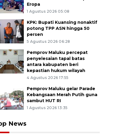
Eropa
1 Agustus 2026 05:08
KPK: Bupati Kuansing nonaktif
potong TPP ASN hingga 50
persen
5 Agustus 2026 06:28
Pemprov Maluku percepat
penyelesaian tapal batas
antara kabupaten beri
kepastian hukum wilayah
4 Agustus 2026 17:55
Pemprov Maluku gelar Parade
Kebangsaan Merah Putih guna
sambut HUT RI
1 Agustus 2026 13:35
op News