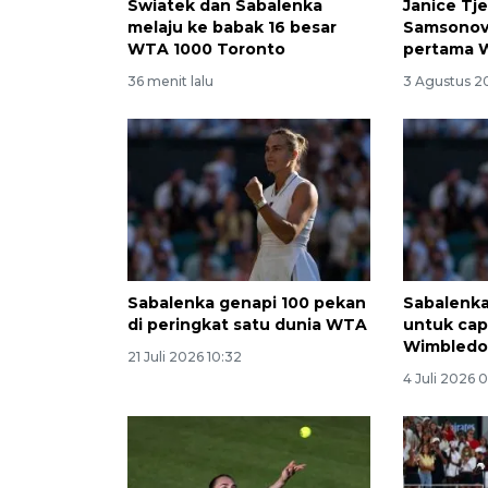
Swiatek dan Sabalenka
Janice Tj
melaju ke babak 16 besar
Samsonov
WTA 1000 Toronto
pertama 
36 menit lalu
3 Agustus 2
Sabalenka genapi 100 pekan
Sabalenka
di peringkat satu dunia WTA
untuk cap
Wimbled
21 Juli 2026 10:32
4 Juli 2026 