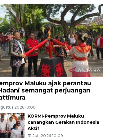
emprov Maluku ajak perantau
eladani semangat perjuangan
attimura
Agustus 2026 10:00
KORMI-Pemprov Maluku
canangkan Gerakan Indonesia
Aktif
31 Juli 2026 10:09