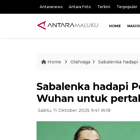
Antaranews
Antara Foto
Terkini
Terpopuler
HOME
NASIO
Home
Olahraga
Sabalenka hadapi 
Sabalenka hadapi Pe
Wuhan untuk perta
Sabtu, 11 Oktober 2025 9:41 WIB