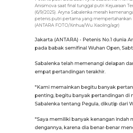
Anisimova saat final tunggal putri Kejuaraan T
(6/9/2025). Aryna Sabalenka meraih kemenanga
petenis putri pertama yang mempertahankan g
(ANTARA FOTO/Xinhua/Wu Xiaoling/agr)
Jakarta (ANTARA) - Petenis No.1 dunia 
pada babak semifinal Wuhan Open, Sabt
Sabalenka telah memenangi delapan dar
empat pertandingan terakhir.
"Kami memainkan begitu banyak pertand
penting, begitu banyak pertandingan di 
Sabalenka tentang Pegula, dikutip dari 
"Saya memiliki banyak kenangan indah 
dengannya, karena dia benar-benar mend