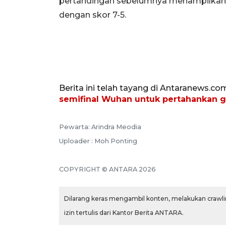
pertandingan sebelumnya menampilkan 
dengan skor 7-5.
Berita ini telah tayang di Antaranews.co
semifinal Wuhan untuk pertahankan g
Pewarta: Arindra Meodia
Uploader : Moh Ponting
COPYRIGHT © ANTARA 2026
Dilarang keras mengambil konten, melakukan crawlin
izin tertulis dari Kantor Berita ANTARA.