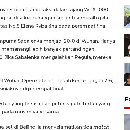
nya Sabalenka beraksi dalam ajang WTA 1000
 tinggal dua kemenangan lagi untuk meraih gelar
tas No.8 Elena Rybakina pada perempat final.
purna Sabalenka menjadi 20-0 di Wuhan. Hanya
ang memenangi lebih banyak pertandingan
0. Jika Sabalenka mengalahkan Pegula, mereka
nal Wuhan Open setelah meraih kemenangan 2-6,
 Siniakova di perempat final.
F
ertua yang tersisa dan petenis putri tertua yang
an pada musim yang sama.
 set di Beijing. Ia menyelamatkan tiga
match