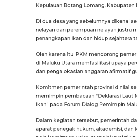
Kepulauan Botang Lomang, Kabupaten 
Di dua desa yang sebelumnya dikenal seb
nelayan dan perempuan nelayan justru 
penangkapan ikan dan hidup sejahtera t
Oleh karena itu, PKM mendorong pemeri
di Maluku Utara memfasilitasi upaya pe
dan pengalokasian anggaran afirmatif gu
Komitmen pemerintah provinsi dinilai s
memimpin pembacaan "Deklarasi Laut M
Ikan” pada Forum Dialog Pemimpin Malu
Dalam kegiatan tersebut, pemerintah da
aparat penegak hukum, akademisi, dan