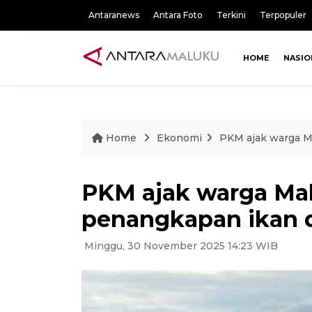
Antaranews
Antara Foto
Terkini
Terpopuler
HOME
NASIO
Home
Ekonomi
PKM ajak warga M
PKM ajak warga Mal
penangkapan ikan
Minggu, 30 November 2025 14:23 WIB