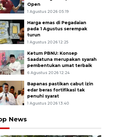
Open
1 Agustus 2026 05:19
Harga emas di Pegadaian
pada 1 Agustus serempak
turun
1 Agustus 2026 12:25
Ketum PBNU: Konsep
Saadatuna merupakan syarah
pembentukan umat terbaik
6 Agustus 2026 12:24
Bapanas pastikan cabut izin
edar beras fortifikasi tak
penuhi syarat
1 Agustus 2026 13:40
op News