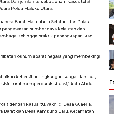
tara. Dari jumlah tersebut, enam kasus telah
 Udara Polda Maluku Utara.
mahera Barat, Halmahera Selatan, dan Pulau
n pengawasan sumber daya kelautan dan
rlembaga, sehingga praktik penangkapan ikan
eterlibatan oknum aparat negara yang membekingi
aikan kebersihan lingkungan sungai dan laut,
F
sisir, turut memperburuk situasi,” kata Abdul
it dengan kasus itu, yakni di Desa Guaeria,
ra Barat dan Desa Kampung Baru, Kecamatan