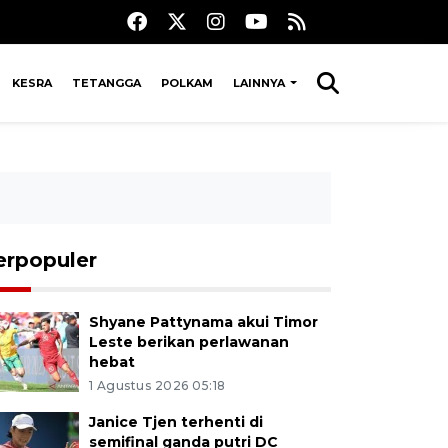
KESRA
TETANGGA
POLKAM
LAINNYA
erpopuler
Shyane Pattynama akui Timor
Leste berikan perlawanan
hebat
1 Agustus 2026 05:18
Janice Tjen terhenti di
semifinal ganda putri DC