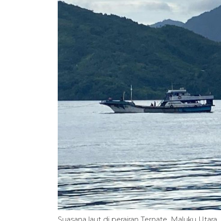
Suasana laut di perairan Ternate, Maluku Utar