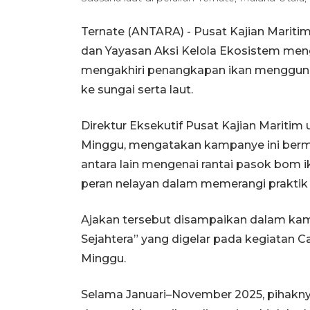
Ternate (ANTARA) - Pusat Kajian Marit
dan Yayasan Aksi Kelola Ekosistem meng
mengakhiri penangkapan ikan menggu
ke sungai serta laut.
Direktur Eksekutif Pusat Kajian Maritim
Minggu, mengatakan kampanye ini bermu
antara lain mengenai rantai pasok bom i
peran nelayan dalam memerangi praktik 
Ajakan tersebut disampaikan dalam kamp
Sejahtera” yang digelar pada kegiatan C
Minggu.
Selama Januari–November 2025, pihakn