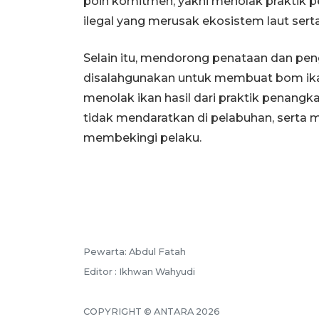
poin komitmen, yakni menolak praktik 
ilegal yang merusak ekosistem laut sert
Selain itu, mendorong penataan dan pen
disalahgunakan untuk membuat bom ika
menolak ikan hasil dari praktik penangka
tidak mendaratkan di pelabuhan, serta m
membekingi pelaku.
Pewarta: Abdul Fatah
Editor : Ikhwan Wahyudi
COPYRIGHT © ANTARA 2026