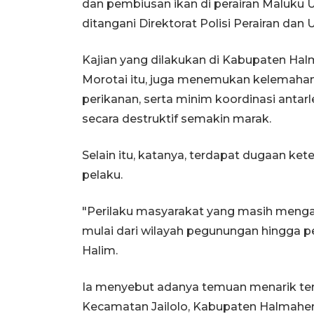
dan pembiusan ikan di perairan Maluku U
ditangani Direktorat Polisi Perairan dan
Kajian yang dilakukan di Kabupaten Hal
Morotai itu, juga menemukan kelemaha
perikanan, serta minim koordinasi anta
secara destruktif semakin marak.
Selain itu, katanya, terdapat dugaan k
pelaku.
"Perilaku masyarakat yang masih mengab
mulai dari wilayah pegunungan hingga pe
Halim.
Ia menyebut adanya temuan menarik terka
Kecamatan Jailolo, Kabupaten Halmahe