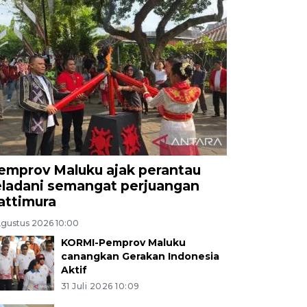
emprov Maluku ajak perantau
eladani semangat perjuangan
attimura
Agustus 2026 10:00
KORMI-Pemprov Maluku
canangkan Gerakan Indonesia
Aktif
31 Juli 2026 10:09