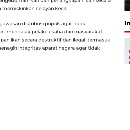
pengeboman ikan dan penangkapan ikan secara
23 Juli 2026 14:28
a memiskinkan nelayan kecil.
I
gawasan distribusi pupuk agar tidak
n, mengajak pelaku usaha dan masyarakat
pan ikan secara destruktif dan ilegal, termasuk
enagih integritas aparat negara agar tidak