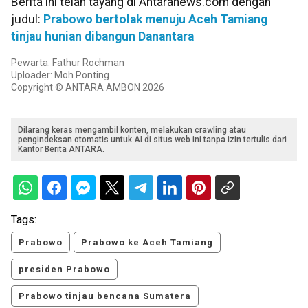
Berita ini telah tayang di Antaranews.com dengan
judul:
Prabowo bertolak menuju Aceh Tamiang
tinjau hunian dibangun Danantara
Pewarta: Fathur Rochman
Uploader: Moh Ponting
Copyright © ANTARA AMBON 2026
Dilarang keras mengambil konten, melakukan crawling atau
pengindeksan otomatis untuk AI di situs web ini tanpa izin tertulis dari
Kantor Berita ANTARA.
Tags:
Prabowo
Prabowo ke Aceh Tamiang
presiden Prabowo
Prabowo tinjau bencana Sumatera