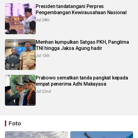
Presiden tandatangani Perpres
Pengembangan Kewirausahaan Nasional
Jul 28th
Menhan kumpulkan Satgas PKH, Panglima
TNI hingga Jaksa Agung hadir
Jul 13th
Prabowo sematkan tanda pangkat kepada
empat penerima Adhi Makayasa
Jul 22nd
Foto