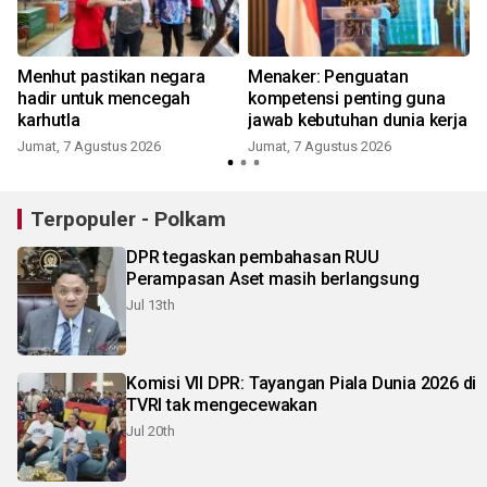
k
Menhut pastikan negara
Menaker: Penguatan
hadir untuk mencegah
kompetensi penting guna
karhutla
jawab kebutuhan dunia kerja
Jumat, 7 Agustus 2026
Jumat, 7 Agustus 2026
Terpopuler - Polkam
DPR tegaskan pembahasan RUU
Perampasan Aset masih berlangsung
Jul 13th
Komisi VII DPR: Tayangan Piala Dunia 2026 di
TVRI tak mengecewakan
Jul 20th