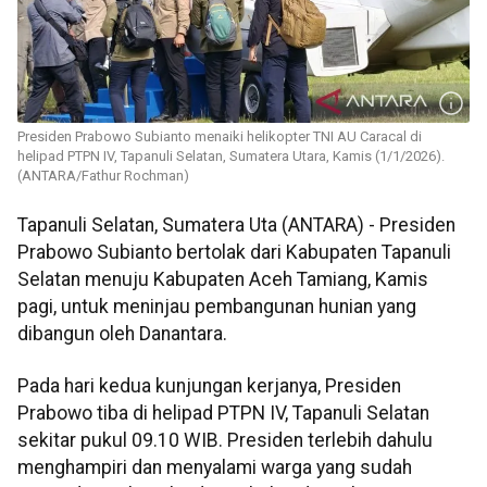
Presiden Prabowo Subianto menaiki helikopter TNI AU Caracal di
helipad PTPN IV, Tapanuli Selatan, Sumatera Utara, Kamis (1/1/2026).
(ANTARA/Fathur Rochman)
Tapanuli Selatan, Sumatera Uta (ANTARA) - Presiden
Prabowo Subianto bertolak dari Kabupaten Tapanuli
Selatan menuju Kabupaten Aceh Tamiang, Kamis
pagi, untuk meninjau pembangunan hunian yang
dibangun oleh Danantara.
Pada hari kedua kunjungan kerjanya, Presiden
Prabowo tiba di helipad PTPN IV, Tapanuli Selatan
sekitar pukul 09.10 WIB. Presiden terlebih dahulu
menghampiri dan menyalami warga yang sudah