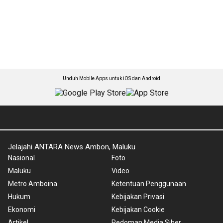
Unduh Mobile Apps untuk iOS dan Android
Jelajahi ANTARA News Ambon, Maluku
Nasional
Foto
Maluku
Video
Metro Amboina
Ketentuan Penggunaan
Hukum
Kebijakan Privasi
Ekonomi
Kebijakan Cookie
Artikel
Pedoman Media Siber