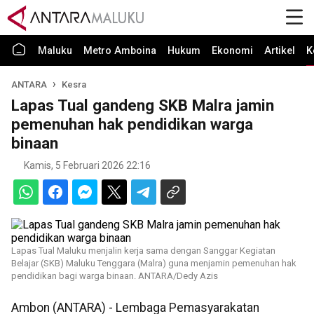
Maluku
Metro Amboina
Hukum
Ekonomi
Artikel
K
ANTARA
Kesra
Lapas Tual gandeng SKB Malra jamin
pemenuhan hak pendidikan warga
binaan
Kamis, 5 Februari 2026 22:16
Lapas Tual Maluku menjalin kerja sama dengan Sanggar Kegiatan
Belajar (SKB) Maluku Tenggara (Malra) guna menjamin pemenuhan hak
pendidikan bagi warga binaan. ANTARA/Dedy Azis
Ambon (ANTARA) - Lembaga Pemasyarakatan