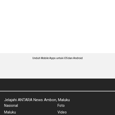
Unduh Mobile Apps untuk iOS dan Android
Jelajahi ANTARA News Ambon, Maluku
Nasional
Foto
Maluku
Video