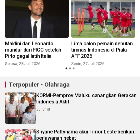
Maldini dan Leonardo
Lima calon pemain debutan
mundur dari FIGC setelah
timnas Indonesia di Piala
Pirlo gagal latih Italia
AFF 2026
Selasa, 28 Juli 2026
Senin, 27 Juli 2026
S
Terpopuler - Olahraga
KORMI-Pemprov Maluku canangkan Gerakan
Indonesia Aktif
Jul 31st
Shyane Pattynama akui Timor Leste berikan
perlawanan hebat