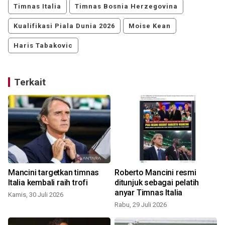
Timnas Italia
Timnas Bosnia Herzegovina
Kualifikasi Piala Dunia 2026
Moise Kean
Haris Tabakovic
Terkait
Mancini targetkan timnas
Roberto Mancini resmi
Italia kembali raih trofi
ditunjuk sebagai pelatih
anyar Timnas Italia
Kamis, 30 Juli 2026
Rabu, 29 Juli 2026
S