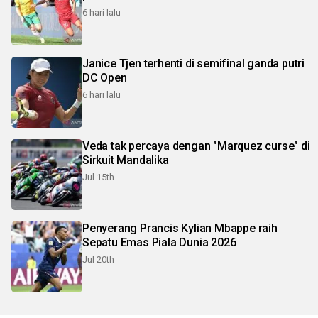
6 hari lalu
Janice Tjen terhenti di semifinal ganda putri
DC Open
6 hari lalu
Veda tak percaya dengan "Marquez curse" di
Sirkuit Mandalika
Jul 15th
Penyerang Prancis Kylian Mbappe raih
Sepatu Emas Piala Dunia 2026
Jul 20th