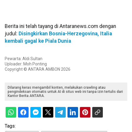
Berita ini telah tayang di Antaranews.com dengan
judul:
Disingkirkan Bosnia-Herzegovina, Italia
kembali gagal ke Piala Dunia
Pewarta: Aldi Sultan
Uploader: Moh Ponting
Copyright © ANTARA AMBON 2026
Dilarang keras mengambil konten, melakukan crawling atau
pengindeksan otomatis untuk AI di situs web ini tanpa izin tertulis dari
Kantor Berita ANTARA.
Tags: