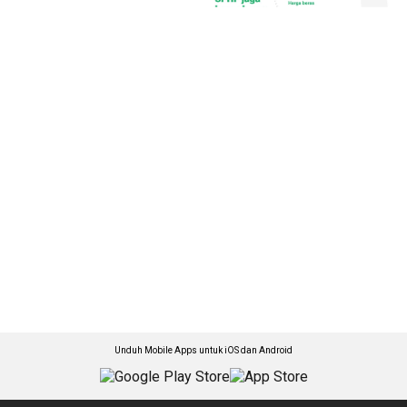
Unduh Mobile Apps untuk iOS dan Android