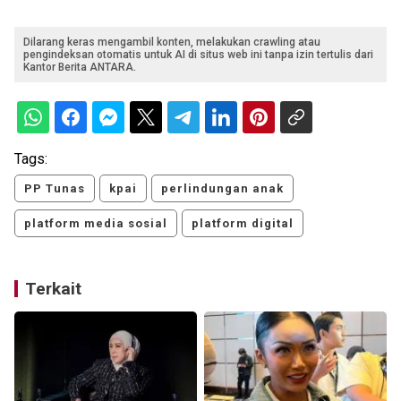
Dilarang keras mengambil konten, melakukan crawling atau
pengindeksan otomatis untuk AI di situs web ini tanpa izin tertulis dari
Kantor Berita ANTARA.
Tags:
PP Tunas
kpai
perlindungan anak
platform media sosial
platform digital
Terkait