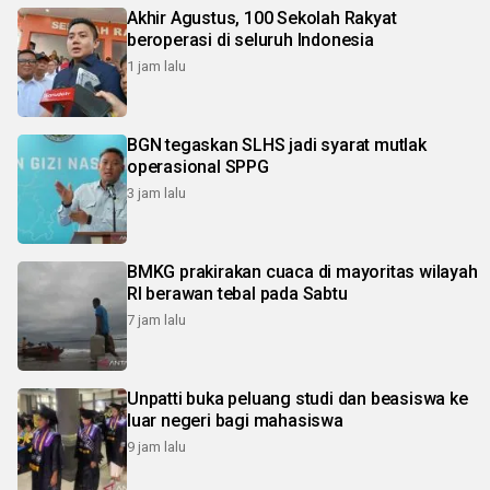
Akhir Agustus, 100 Sekolah Rakyat
beroperasi di seluruh Indonesia
1 jam lalu
BGN tegaskan SLHS jadi syarat mutlak
operasional SPPG
3 jam lalu
BMKG prakirakan cuaca di mayoritas wilayah
RI berawan tebal pada Sabtu
7 jam lalu
Unpatti buka peluang studi dan beasiswa ke
luar negeri bagi mahasiswa
9 jam lalu