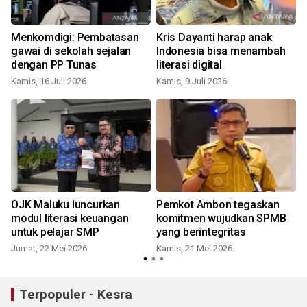
Menkomdigi: Pembatasan
Kris Dayanti harap anak
gawai di sekolah sejalan
Indonesia bisa menambah
dengan PP Tunas
literasi digital
Kamis, 16 Juli 2026
Kamis, 9 Juli 2026
OJK Maluku luncurkan
Pemkot Ambon tegaskan
modul literasi keuangan
komitmen wujudkan SPMB
untuk pelajar SMP
yang berintegritas
Jumat, 22 Mei 2026
Kamis, 21 Mei 2026
S
Terpopuler - Kesra