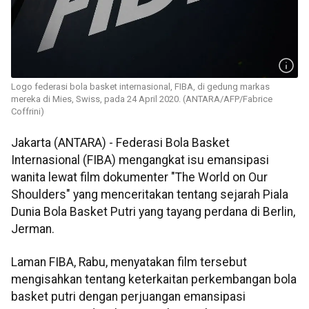
Logo federasi bola basket internasional, FIBA, di gedung markas
mereka di Mies, Swiss, pada 24 April 2020. (ANTARA/AFP/Fabrice
Coffrini)
Jakarta (ANTARA) - Federasi Bola Basket
Internasional (FIBA) mengangkat isu emansipasi
wanita lewat film dokumenter "The World on Our
Shoulders" yang menceritakan tentang sejarah Piala
Dunia Bola Basket Putri yang tayang perdana di Berlin,
Jerman.
Laman FIBA, Rabu, menyatakan film tersebut
mengisahkan tentang keterkaitan perkembangan bola
basket putri dengan perjuangan emansipasi