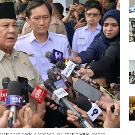
eterangan pada wartawan usai menjenguk korban