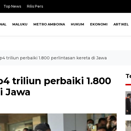
Top News
Rilis Pers
NAL
MALUKU
METRO AMBOINA
HUKUM
EKONOMI
ARTIKEL
 triliun perbaiki 1.800 perlintasan kereta di Jawa
T
 triliun perbaiki 1.800
di Jawa