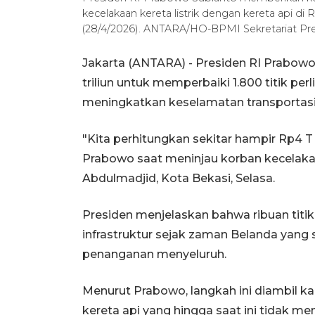
kecelakaan kereta listrik dengan kereta api di
(28/4/2026). ANTARA/HO-BPMI Sekretariat Pr
Jakarta (ANTARA) - Presiden RI Prabow
triliun untuk memperbaiki 1.800 titik per
meningkatkan keselamatan transportasi 
"Kita perhitungkan sekitar hampir Rp4 T 
Prabowo saat meninjau korban kecelakaa
Abdulmadjid, Kota Bekasi, Selasa.
Presiden menjelaskan bahwa ribuan titi
infrastruktur sejak zaman Belanda yang
penanganan menyeluruh.
Menurut Prabowo, langkah ini diambil k
kereta api yang hingga saat ini tidak me