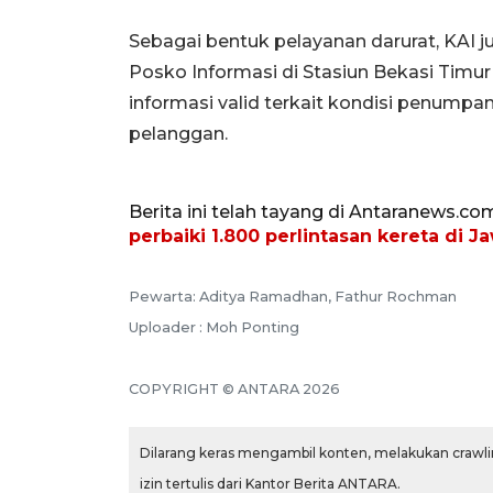
Sebagai bentuk pelayanan darurat, KAI
Posko Informasi di Stasiun Bekasi Ti
informasi valid terkait kondisi penump
pelanggan.
Berita ini telah tayang di Antaranews.co
perbaiki 1.800 perlintasan kereta di J
Pewarta: Aditya Ramadhan, Fathur Rochman
Uploader : Moh Ponting
COPYRIGHT © ANTARA 2026
Dilarang keras mengambil konten, melakukan crawlin
izin tertulis dari Kantor Berita ANTARA.