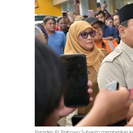
Presiden RI Prabowo Subianto memberikan k