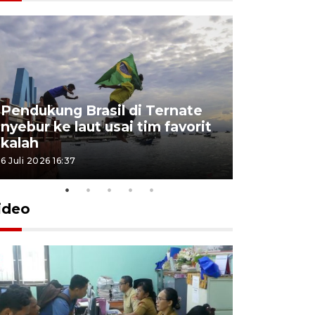
4 Juli 2026 11:1
Pendukung Brasil di Ternate
nyebur ke laut usai tim favorit
kalah
6 Juli 2026 16:37
ideo