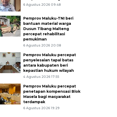
6 Agustus 2026 09:48
Pemprov Maluku-TNI beri
bantuan material warga
Dusun Tibang Malteng
percepat rehabilitasi
pemukiman
6 Agustus 2026 20:08
Pemprov Maluku percepat
penyelesaian tapal batas
antara kabupaten beri
kepastian hukum wilayah
4 Agustus 2026 17:55
Pemprov Maluku percepat
penetapan kompensasi Blok
Masela bagi masyarakat
terdampak
6 Agustus 2026 19:29