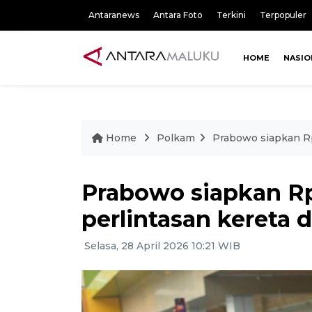
Antaranews
Antara Foto
Terkini
Terpopuler
HOME
NASIO
Home
Polkam
Prabowo siapkan Rp4
Prabowo siapkan Rp4
perlintasan kereta 
Selasa, 28 April 2026 10:21 WIB