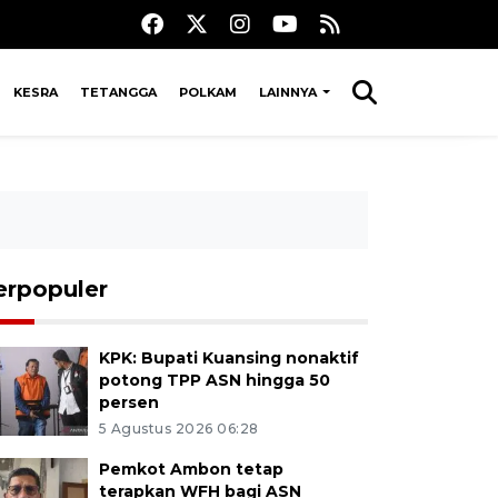
KESRA
TETANGGA
POLKAM
LAINNYA
erpopuler
KPK: Bupati Kuansing nonaktif
potong TPP ASN hingga 50
persen
5 Agustus 2026 06:28
Pemkot Ambon tetap
terapkan WFH bagi ASN