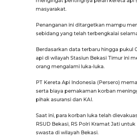
mengingat pentingnya peran kereta api 
masyarakat.
Penanganan ini ditargetkan mampu menu
sebidang yang telah terbengkalai sela
Berdasarkan data terbaru hingga pukul 0
api di wilayah Stasiun Bekasi Timur ini
orang mengalami luka-luka.
PT Kereta Api Indonesia (Persero) mema
serta biaya pemakaman korban meningg
pihak asuransi dan KAI.
Saat ini, para korban luka telah dievakua
RSUD Bekasi, RS Polri Kramat Jati untuk 
swasta di wilayah Bekasi.