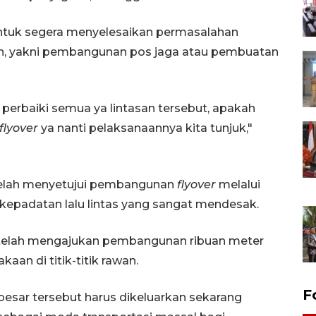
ntuk segera menyelesaikan permasalahan
, yakni pembangunan pos jaga atau pembuatan
 perbaiki semua ya lintasan tersebut, apakah
flyover
ya nanti pelaksanaannya kita tunjuk,"
 telah menyetujui pembangunan
flyover
melalui
kepadatan lalu lintas yang sangat mendesak.
telah mengajukan pembangunan ribuan meter
aan di titik-titik rawan.
F
sar tersebut harus dikeluarkan sekarang