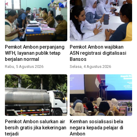
Pemkot Ambon perpanjang
Pemkot Ambon wajibkan
WFH, layanan publik tetap
ASN registrasi digitalisasi
berjalan normal
Bansos
Rabu, 5 Agustus 2026
Selasa, 4 Agustus 2026
Pemkot Ambon salurkan air
Kemhan sosialisasi bela
bersih gratis jika kekeringan
negara kepada pelajar di
terjadi
Ambon