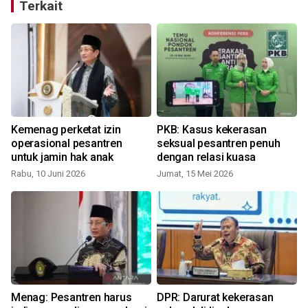
Terkait
Kemenag perketat izin
PKB: Kasus kekerasan
operasional pesantren
seksual pesantren penuh
untuk jamin hak anak
dengan relasi kuasa
Rabu, 10 Juni 2026
Jumat, 15 Mei 2026
Menag: Pesantren harus
DPR: Darurat kekerasan