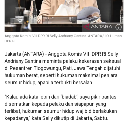
Anggota Komisi VIII DPR RI Selly Andriany Gantina. ANTARA/HO-Humas
DPR RI
Jakarta (ANTARA) - Anggota Komis VIII DPR RI Selly
Andriany Gantina meminta pelaku kekerasan seksual
di Pesantren Tlogowungu, Pati, Jawa Tengah dijatuhi
hukuman berat, seperti hukuman maksimal penjara
seumur hidup, apabila terbukti bersalah.
“Kalau ada kata lebih dari ‘biadab’, saya pikir pantas
disematkan kepada pelaku dan siapapun yang
terlibat, hukuman seumur hidup wajib diberlakukan
kepadanya,” kata Selly dikutip di Jakarta, Sabtu.