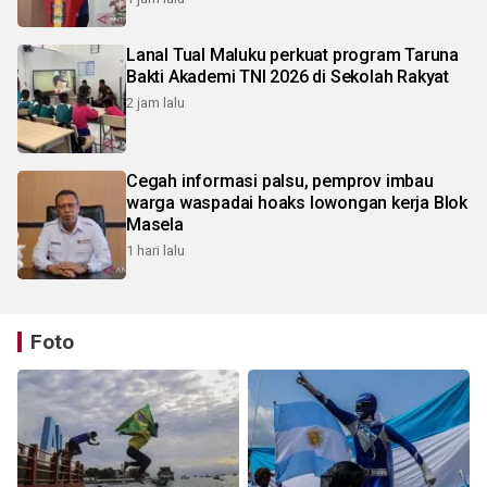
Lanal Tual Maluku perkuat program Taruna
Bakti Akademi TNI 2026 di Sekolah Rakyat
2 jam lalu
Cegah informasi palsu, pemprov imbau
warga waspadai hoaks lowongan kerja Blok
Masela
1 hari lalu
Foto