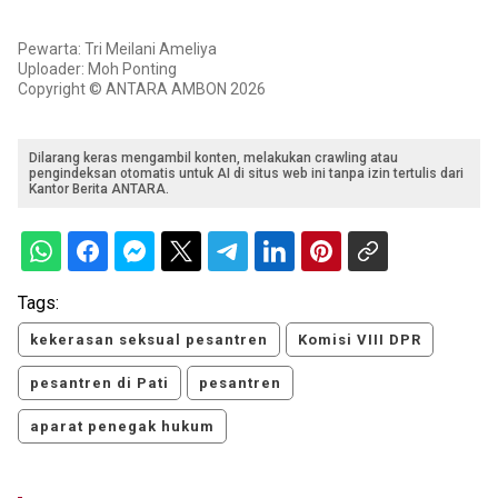
Pewarta: Tri Meilani Ameliya
Uploader: Moh Ponting
Copyright © ANTARA AMBON 2026
Dilarang keras mengambil konten, melakukan crawling atau
pengindeksan otomatis untuk AI di situs web ini tanpa izin tertulis dari
Kantor Berita ANTARA.
Tags:
kekerasan seksual pesantren
Komisi VIII DPR
pesantren di Pati
pesantren
aparat penegak hukum