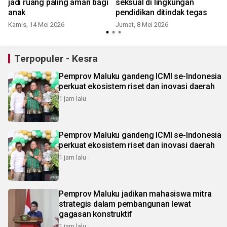
jadi ruang paling aman bagi
seksual di lingkungan
p
anak
pendidikan ditindak tegas
Kamis, 14 Mei 2026
Jumat, 8 Mei 2026
Terpopuler - Kesra
Pemprov Maluku gandeng ICMI se-Indonesia
perkuat ekosistem riset dan inovasi daerah
1 jam lalu
Pemprov Maluku gandeng ICMI se-Indonesia
perkuat ekosistem riset dan inovasi daerah
1 jam lalu
Pemprov Maluku jadikan mahasiswa mitra
strategis dalam pembangunan lewat
gagasan konstruktif
1 jam lalu