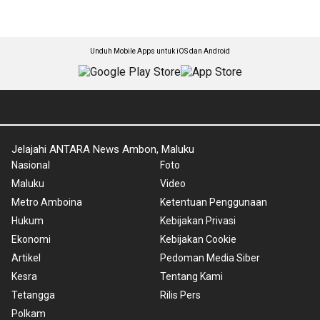
Unduh Mobile Apps untuk iOS dan Android
Jelajahi ANTARA News Ambon, Maluku
Nasional
Foto
Maluku
Video
Metro Amboina
Ketentuan Penggunaan
Hukum
Kebijakan Privasi
Ekonomi
Kebijakan Cookie
Artikel
Pedoman Media Siber
Kesra
Tentang Kami
Tetangga
Rilis Pers
Polkam