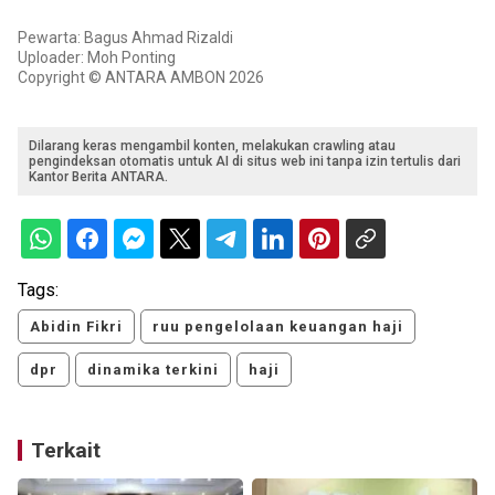
Pewarta: Bagus Ahmad Rizaldi
Uploader: Moh Ponting
Copyright © ANTARA AMBON 2026
Dilarang keras mengambil konten, melakukan crawling atau
pengindeksan otomatis untuk AI di situs web ini tanpa izin tertulis dari
Kantor Berita ANTARA.
Tags:
Abidin Fikri
ruu pengelolaan keuangan haji
dpr
dinamika terkini
haji
Terkait