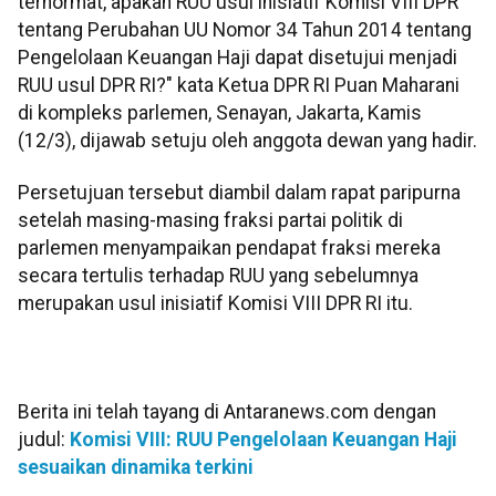
terhormat, apakah RUU usul inisiatif Komisi VIII DPR
tentang Perubahan UU Nomor 34 Tahun 2014 tentang
Pengelolaan Keuangan Haji dapat disetujui menjadi
RUU usul DPR RI?" kata Ketua DPR RI Puan Maharani
di kompleks parlemen, Senayan, Jakarta, Kamis
(12/3), dijawab setuju oleh anggota dewan yang hadir.
Persetujuan tersebut diambil dalam rapat paripurna
setelah masing-masing fraksi partai politik di
parlemen menyampaikan pendapat fraksi mereka
secara tertulis terhadap RUU yang sebelumnya
merupakan usul inisiatif Komisi VIII DPR RI itu.
Berita ini telah tayang di Antaranews.com dengan
judul:
Komisi VIII: RUU Pengelolaan Keuangan Haji
sesuaikan dinamika terkini