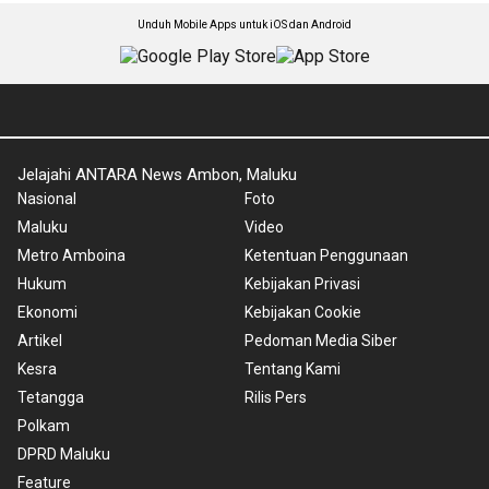
Unduh Mobile Apps untuk iOS dan Android
Jelajahi ANTARA News Ambon, Maluku
Nasional
Foto
Maluku
Video
Metro Amboina
Ketentuan Penggunaan
Hukum
Kebijakan Privasi
Ekonomi
Kebijakan Cookie
Artikel
Pedoman Media Siber
Kesra
Tentang Kami
Tetangga
Rilis Pers
Polkam
DPRD Maluku
Feature