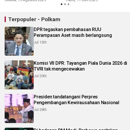
Terpopuler - Polkam
DPR tegaskan pembahasan RUU
Perampasan Aset masih berlangsung
Jul 13th
Komisi VII DPR: Tayangan Piala Dunia 2026 di
TVRI tak mengecewakan
Jul 20th
Presiden tandatangani Perpres
Pengembangan Kewirausahaan Nasional
Jul 28th