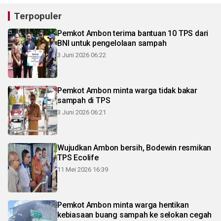
Terpopuler
Pemkot Ambon terima bantuan 10 TPS dari
BNI untuk pengelolaan sampah
3 Juni 2026 06:22
Pemkot Ambon minta warga tidak bakar
sampah di TPS
3 Juni 2026 06:21
Wujudkan Ambon bersih, Bodewin resmikan
TPS Ecolife
11 Mei 2026 16:39
Pemkot Ambon minta warga hentikan
kebiasaan buang sampah ke selokan cegah