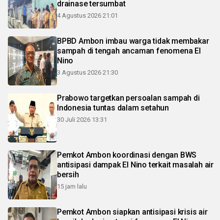
drainase tersumbat
4 Agustus 2026 21:01
BPBD Ambon imbau warga tidak membakar
sampah di tengah ancaman fenomena El
Nino
3 Agustus 2026 21:30
Prabowo targetkan persoalan sampah di
Indonesia tuntas dalam setahun
30 Juli 2026 13:31
Pemkot Ambon koordinasi dengan BWS
antisipasi dampak El Nino terkait masalah air
bersih
15 jam lalu
Pemkot Ambon siapkan antisipasi krisis air