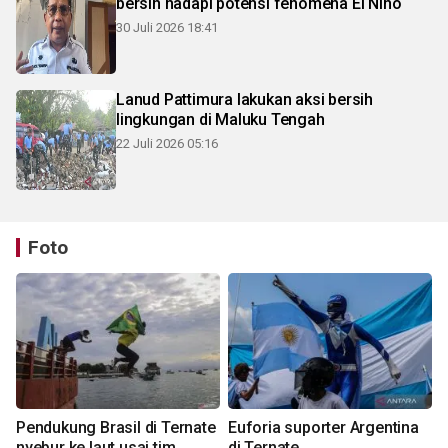
bersih hadapi potensi fenomena El Nino
30 Juli 2026 18:41
Lanud Pattimura lakukan aksi bersih
lingkungan di Maluku Tengah
22 Juli 2026 05:16
Foto
Pendukung Brasil di Ternate
Euforia suporter Argentina
nyebur ke laut usai tim
di Ternate