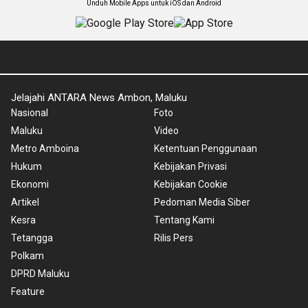
Unduh Mobile Apps untuk iOS dan Android
Jelajahi ANTARA News Ambon, Maluku
Nasional
Foto
Maluku
Video
Metro Amboina
Ketentuan Penggunaan
Hukum
Kebijakan Privasi
Ekonomi
Kebijakan Cookie
Artikel
Pedoman Media Siber
Kesra
Tentang Kami
Tetangga
Rilis Pers
Polkam
DPRD Maluku
Feature