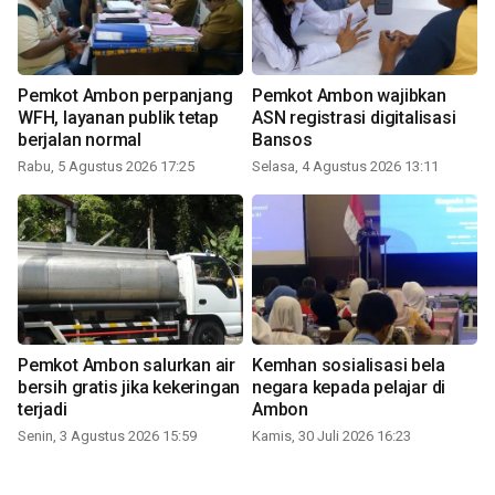
Pemkot Ambon perpanjang
Pemkot Ambon wajibkan
WFH, layanan publik tetap
ASN registrasi digitalisasi
berjalan normal
Bansos
Rabu, 5 Agustus 2026 17:25
Selasa, 4 Agustus 2026 13:11
Pemkot Ambon salurkan air
Kemhan sosialisasi bela
bersih gratis jika kekeringan
negara kepada pelajar di
terjadi
Ambon
Senin, 3 Agustus 2026 15:59
Kamis, 30 Juli 2026 16:23