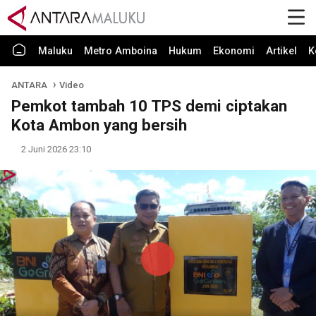
Maluku
Metro Amboina
Hukum
Ekonomi
Artikel
K
ANTARA
Video
Pemkot tambah 10 TPS demi ciptakan
Kota Ambon yang bersih
2 Juni 2026 23:10
Play