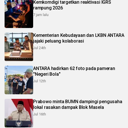
Kemkomdigi targetkan reaktivasi IGRS
rampung 2026
7 jam lalu
Kementerian Kebudayaan dan LKBN ANTARA
jajaki peluang kolaborasi
Jul 24th
ANTARA hadirkan 62 foto pada pameran
"Negeri Bola"
Jul 12th
Prabowo minta BUMN dampingi pengusaha
lokal rasakan dampak Blok Masela
Jul 16th