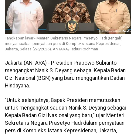
Tangkapan layar - Menteri Sekretaris Negara Prasetyo Hadi (tengah)
menyampaikan pernyataan pers di Kompleks Istana Kepresidenan,
Jakarta, Selasa (2/6/2026). ANTARA/Fathur Rochman
Jakarta (ANTARA) - Presiden Prabowo Subianto
mengangkat Nanik S. Deyang sebagai Kepala Badan
Gizi Nasional (BGN) yang baru menggantikan Dadan
Hindayana.
"Untuk selanjutnya, Bapak Presiden memutuskan
untuk mengangkat saudari Nanik S. Deyang sebagai
Kepala Badan Gizi Nasional yang baru," ujar Menteri
Sekretaris Negara Prasetyo Hadi dalam pernyataan
pers di Kompleks Istana Kepresidenan, Jakarta,