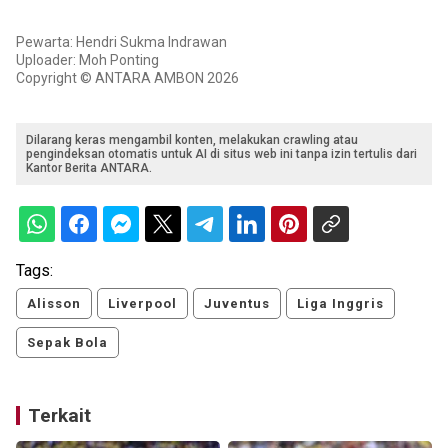
Pewarta: Hendri Sukma Indrawan
Uploader: Moh Ponting
Copyright © ANTARA AMBON 2026
Dilarang keras mengambil konten, melakukan crawling atau
pengindeksan otomatis untuk AI di situs web ini tanpa izin tertulis dari
Kantor Berita ANTARA.
Tags:
Alisson
Liverpool
Juventus
Liga Inggris
Sepak Bola
Terkait