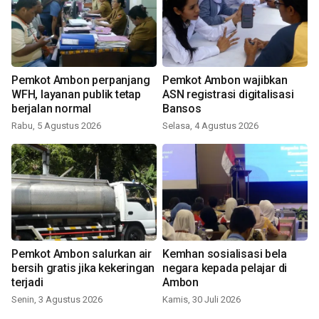
Pemkot Ambon perpanjang
Pemkot Ambon wajibkan
WFH, layanan publik tetap
ASN registrasi digitalisasi
berjalan normal
Bansos
Rabu, 5 Agustus 2026
Selasa, 4 Agustus 2026
Pemkot Ambon salurkan air
Kemhan sosialisasi bela
bersih gratis jika kekeringan
negara kepada pelajar di
terjadi
Ambon
Senin, 3 Agustus 2026
Kamis, 30 Juli 2026