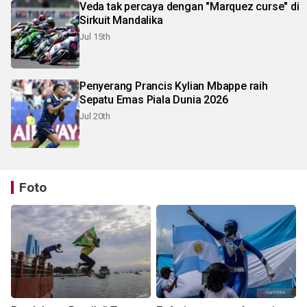
Veda tak percaya dengan "Marquez curse" di
Sirkuit Mandalika
Jul 15th
Penyerang Prancis Kylian Mbappe raih
Sepatu Emas Piala Dunia 2026
Jul 20th
Foto