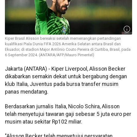
Kiper Brasil Alisson bereaksi setelah memenangkan pertandingan
kualifikasi Piala Dunia FIFA 2026 Amerika Selatan antara Brasil dan
Ekuador, di stadion Major Antônio Couto Pereira di Curitiba, Brasil, pada
6 September 2024. (ANTARA/AFP/Mauro Pimentel)
Jakarta (ANTARA) - Kiper Liverpool, Alisson Becker
dikabarkan semakin dekat untuk bergabung dengan
klub Italia, Juventus pada bursa transfer musim
panas mendatang.
Berdasarkan jurnalis Italia, Nicolo Schira, Alisson
telah menyetujui tawaran gaji sebesar 5 juta euro per
musim atau sekitar Rp102 miliar.
"Alisson Becker telah menyetujui persyaratan