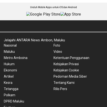
Unduh Mobile Apps untuk iOS dan Android
Jelajahi ANTARA News Ambon, Maluku
Nasional
Foto
Maluku
Video
Metro Amboina
Ketentuan Penggunaan
Hukum
Kebijakan Privasi
Ekonomi
Kebijakan Cookie
Artikel
Pedoman Media Siber
Kesra
Tentang Kami
Tetangga
Rilis Pers
Polkam
DPRD Maluku