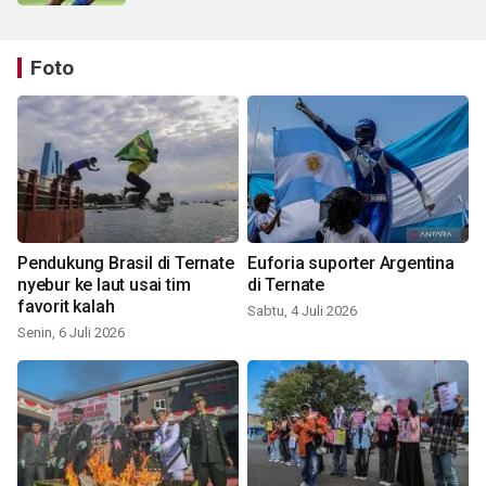
Foto
Pendukung Brasil di Ternate
Euforia suporter Argentina
nyebur ke laut usai tim
di Ternate
favorit kalah
Sabtu, 4 Juli 2026
Senin, 6 Juli 2026