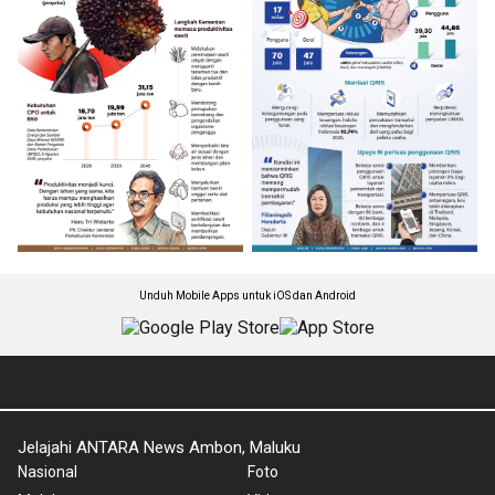
Unduh Mobile Apps untuk iOS dan Android
Jelajahi ANTARA News Ambon, Maluku
Nasional
Foto