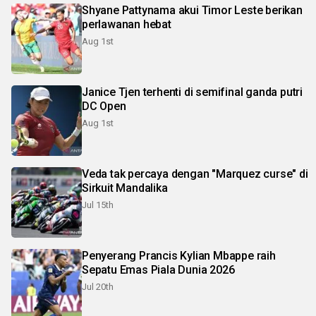
Shyane Pattynama akui Timor Leste berikan
perlawanan hebat
Aug 1st
Janice Tjen terhenti di semifinal ganda putri
DC Open
Aug 1st
Veda tak percaya dengan "Marquez curse" di
Sirkuit Mandalika
Jul 15th
Penyerang Prancis Kylian Mbappe raih
Sepatu Emas Piala Dunia 2026
Jul 20th