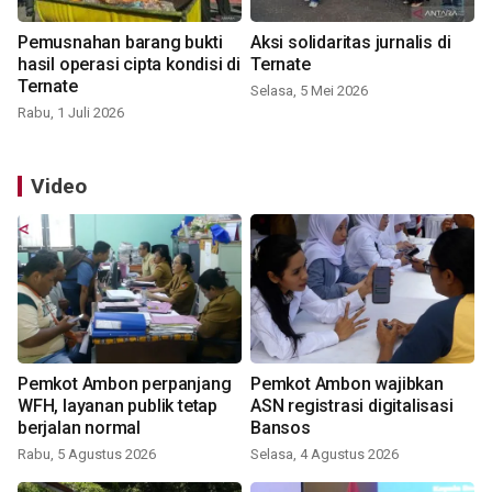
Pemusnahan barang bukti
Aksi solidaritas jurnalis di
hasil operasi cipta kondisi di
Ternate
Ternate
Selasa, 5 Mei 2026
Rabu, 1 Juli 2026
Video
Pemkot Ambon perpanjang
Pemkot Ambon wajibkan
WFH, layanan publik tetap
ASN registrasi digitalisasi
berjalan normal
Bansos
Rabu, 5 Agustus 2026
Selasa, 4 Agustus 2026