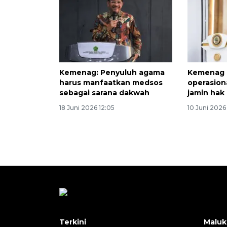
Kemenag: Penyuluh agama
Kemenag p
harus manfaatkan medsos
operasion
sebagai sarana dakwah
jamin hak
18 Juni 2026 12:05
10 Juni 2026
Terkini
Maluk