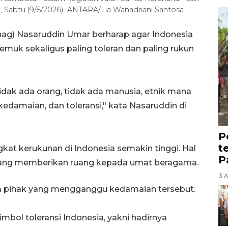
, Sabtu (9/5/2026). ANTARA/Lia Wanadriani Santosa.
ag) Nasaruddin Umar berharap agar Indonesia
muk sekaligus paling toleran dan paling rukun
Tidak ada orang, tidak ada manusia, etnik mana
edamaian, dan toleransi," kata Nasaruddin di
P
t
at kerukunan di Indonesia semakin tinggi. Hal
P
 yang memberikan ruang kepada umat beragama.
3 
ada pihak yang mengganggu kedamaian tersebut.
imbol toleransi Indonesia, yakni hadirnya