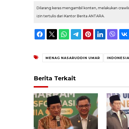
Dilarang keras mengambil konten, melakukan crawlin
izin tertulis dari Kantor Berita ANTARA.
MENAG NASARUDDIN UMAR
INDONESIA
Berita Terkait