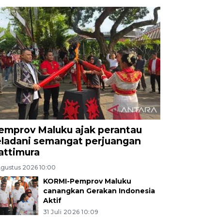
emprov Maluku ajak perantau
eladani semangat perjuangan
attimura
Agustus 2026 10:00
KORMI-Pemprov Maluku
canangkan Gerakan Indonesia
Aktif
31 Juli 2026 10:09