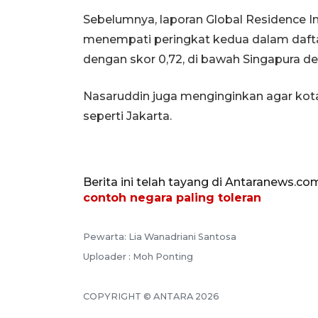
Sebelumnya, laporan Global Residence In
menempati peringkat kedua dalam dafta
dengan skor 0,72, di bawah Singapura de
Nasaruddin juga menginginkan agar kota 
seperti Jakarta.
Berita ini telah tayang di Antaranews.co
contoh negara paling toleran
Pewarta: Lia Wanadriani Santosa
Uploader : Moh Ponting
COPYRIGHT © ANTARA 2026