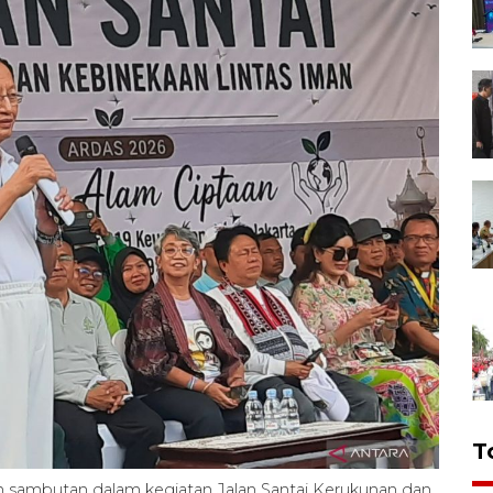
T
sambutan dalam kegiatan Jalan Santai Kerukunan dan