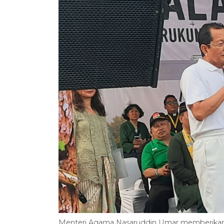
Menteri Agama Nasaruddin Umar memberikan 