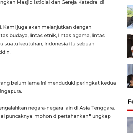
kan Masjid Istiqlal dan Gereja Katedral di
sini. Kami juga akan melanjutkan dengan
 budaya, lintas etnik, lintas agama, lintas
tu suatu keutuhan, Indonesia itu sebuah
ddin.
yang belum lama ini menduduki peringkat kedua
ingapura.
F
ngalahkan negara-negara lain di Asia Tenggara.
pai puncaknya, mohon dipertahankan," ungkap