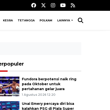
KESRA
TETANGGA
POLKAM
LAINNYA
erpopuler
Fundora berpotensi naik ring
pada Oktober untuk
pertahanan gelar juara
1 Agustus 2026 12:20
Unai Emery percaya diri bisa
kalahkan PSG di Piala Super