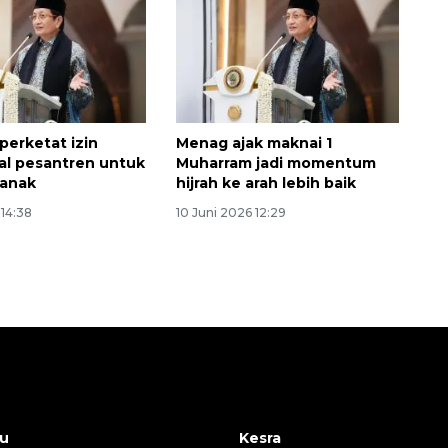
erketat izin
Menag ajak maknai 1
al pesantren untuk
Muharram jadi momentum
 anak
hijrah ke arah lebih baik
 14:38
10 Juni 2026 12:29
u
Kesra