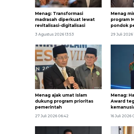
Menag: Transformasi
Menag mi
madrasah diperkuat lewat
program M
revitalisasi-digitalisasi
pondok p
3 Agustus 2026 13:53
29 Juli 2026
Menag ajak umat Islam
Menag: Ha
dukung program prioritas
Award teg
pemerintah
kemanusi
27 Juli 2026 06:42
16 Juli 2026 