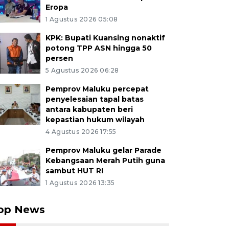
Eropa
1 Agustus 2026 05:08
KPK: Bupati Kuansing nonaktif
potong TPP ASN hingga 50
persen
5 Agustus 2026 06:28
Pemprov Maluku percepat
penyelesaian tapal batas
antara kabupaten beri
kepastian hukum wilayah
4 Agustus 2026 17:55
Pemprov Maluku gelar Parade
Kebangsaan Merah Putih guna
sambut HUT RI
1 Agustus 2026 13:35
op News