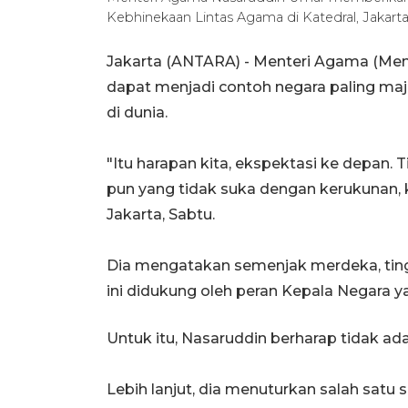
Kebhinekaan Lintas Agama di Katedral, Jakarta
Jakarta (ANTARA) - Menteri Agama (Men
dapat menjadi contoh negara paling maje
di dunia.
"Itu harapan kita, ekspektasi ke depan. 
pun yang tidak suka dengan kerukunan, k
Jakarta, Sabtu.
Dia mengatakan semenjak merdeka, tingk
ini didukung oleh peran Kepala Negara
Untuk itu, Nasaruddin berharap tidak 
Lebih lanjut, dia menuturkan salah satu s