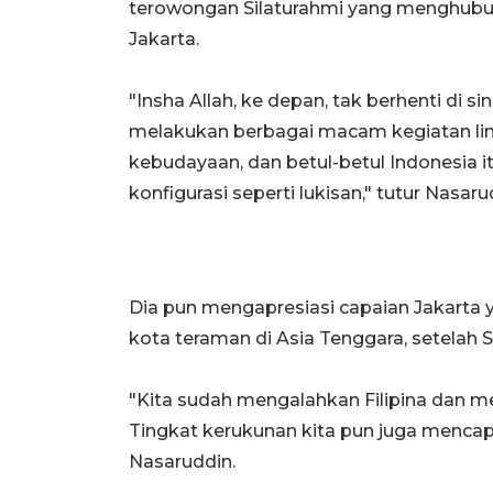
terowongan Silaturahmi yang menghubung
Jakarta.
"Insha Allah, ke depan, tak berhenti di 
melakukan berbagai macam kegiatan lintas
kebudayaan, dan betul-betul Indonesia i
konfigurasi seperti lukisan," tutur Nasaru
Dia pun mengapresiasi capaian Jakarta 
kota teraman di Asia Tenggara, setelah S
"Kita sudah mengalahkan Filipina dan me
Tingkat kerukunan kita pun juga menca
Nasaruddin.