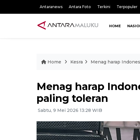
Antaranews
Antara Foto
Terkini
Terpopuler
HOME
NASIO
Home
Kesra
Menag harap Indonesia
Menag harap Indone
paling toleran
Sabtu, 9 Mei 2026 13:28 WIB