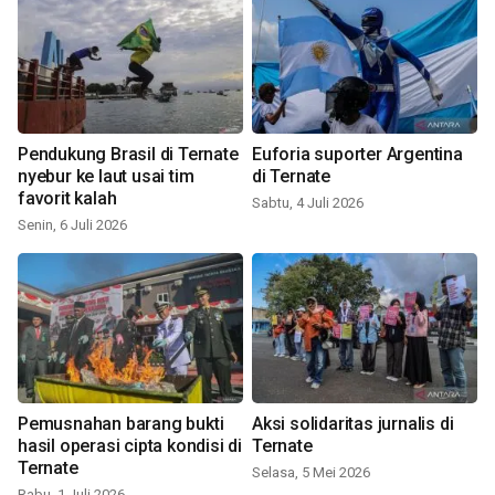
Pendukung Brasil di Ternate
Euforia suporter Argentina
nyebur ke laut usai tim
di Ternate
favorit kalah
Sabtu, 4 Juli 2026
Senin, 6 Juli 2026
Pemusnahan barang bukti
Aksi solidaritas jurnalis di
hasil operasi cipta kondisi di
Ternate
Ternate
Selasa, 5 Mei 2026
Rabu, 1 Juli 2026