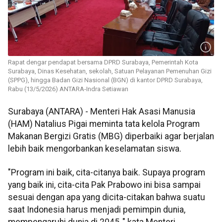
Rapat dengar pendapat bersama DPRD Surabaya, Pemerintah Kota
Surabaya, Dinas Kesehatan, sekolah, Satuan Pelayanan Pemenuhan Gizi
(SPPG), hingga Badan Gizi Nasional (BGN) di kantor DPRD Surabaya,
Rabu (13/5/2026) ANTARA-Indra Setiawan
Surabaya (ANTARA) - Menteri Hak Asasi Manusia
(HAM) Natalius Pigai meminta tata kelola Program
Makanan Bergizi Gratis (MBG) diperbaiki agar berjalan
lebih baik mengorbankan keselamatan siswa.
"Program ini baik, cita-citanya baik. Supaya program
yang baik ini, cita-cita Pak Prabowo ini bisa sampai
sesuai dengan apa yang dicita-citakan bahwa suatu
saat Indonesia harus menjadi pemimpin dunia,
mempengaruhi dunia di 2045 ," kata Menteri