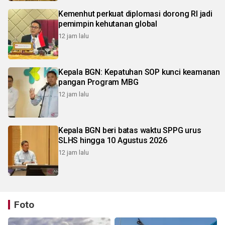
Kemenhut perkuat diplomasi dorong RI jadi
pemimpin kehutanan global
12 jam lalu
Kepala BGN: Kepatuhan SOP kunci keamanan
pangan Program MBG
12 jam lalu
Kepala BGN beri batas waktu SPPG urus
SLHS hingga 10 Agustus 2026
12 jam lalu
Foto