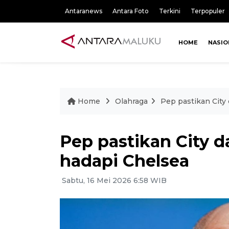
Antaranews
Antara Foto
Terkini
Terpopuler
HOME
NASIO
Home
Olahraga
Pep pastikan City
Pep pastikan City d
hadapi Chelsea
Sabtu, 16 Mei 2026 6:58 WIB