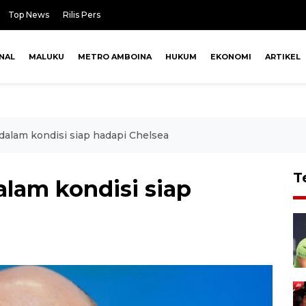
Top News
Rilis Pers
NAL
MALUKU
METRO AMBOINA
HUKUM
EKONOMI
ARTIKEL
 dalam kondisi siap hadapi Chelsea
T
alam kondisi siap