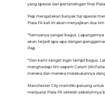
yang spesial dan pertandingan final Pia
Pep mengatakan banyak hal spesial men
Piala FA kali ini akan menyajikan dua t
"Semuanya sangat bagus. Lapangannya l
akan terjadi apa-apa dengan penggemar y
Pep.
"Dan kami sangat ingin tampil bagus. L
menghadapi tim seperti Calum (McFarlan
mereka dan mereka melakukannya denga
Manchester City memiliki peluang untu
menjuarai Piala FA setelah sebelumnya be