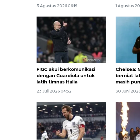
3 Agustus 2026 06:19
1 Agustus 2
FIGC akui berkomunikasi
Chelsea: 
dengan Guardiola untuk
berniat la
latih timnas Italia
masih pun
23 Juli 2026 04:52
30 Juni 2026