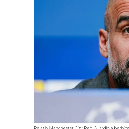
Pelatih Manchester City Pep Guardiola berbica