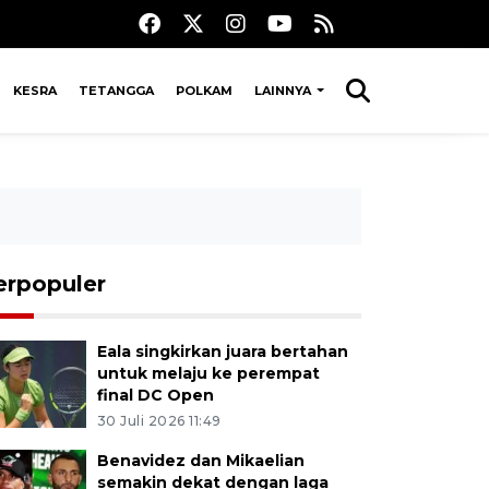
KESRA
TETANGGA
POLKAM
LAINNYA
erpopuler
Eala singkirkan juara bertahan
untuk melaju ke perempat
final DC Open
30 Juli 2026 11:49
Benavidez dan Mikaelian
semakin dekat dengan laga