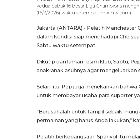
kedua babak 16 besar Liga Champions menghad
(16/3/2026) waktu setempat (mancity.com)
Jakarta (ANTARA) - Pelatih Manchester 
dalam kondisi siap menghadapi Chelsea 
Sabtu waktu setempat.
Dikutip dari laman resmi klub, Sabtu,
anak-anak asuhnya agar mengeluarkan
Selain itu, Pep juga menekankan bahwa
untuk membayar usaha para suporter y
"Berusahalah untuk tampil sebaik mungk
permainan yang harus Anda lakukan," ka
Pelatih berkebangsaan Spanyol itu mela