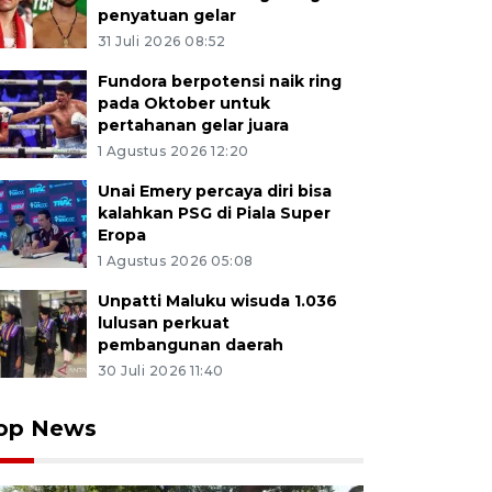
penyatuan gelar
31 Juli 2026 08:52
Fundora berpotensi naik ring
pada Oktober untuk
pertahanan gelar juara
1 Agustus 2026 12:20
Unai Emery percaya diri bisa
kalahkan PSG di Piala Super
Eropa
1 Agustus 2026 05:08
Unpatti Maluku wisuda 1.036
lulusan perkuat
pembangunan daerah
30 Juli 2026 11:40
op News