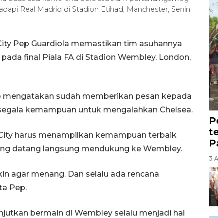
api Real Madrid di Stadion Etihad, Manchester, Senin
City Pep Guardiola memastikan tim asuhannya
pada final Piala FA di Stadion Wembley, London,
 Pep mengatakan sudah memberikan pesan kepada
 segala kemampuan untuk mengalahkan Chelsea.
P
t
 City harus menampilkan kemampuan terbaik
P
ang datang langsung mendukung ke Wembley.
3 
in agar menang. Dan selalu ada rencana
ta Pep.
njutkan bermain di Wembley selalu menjadi hal