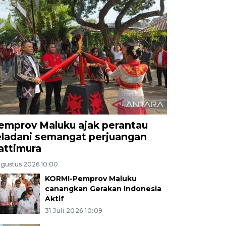
emprov Maluku ajak perantau
eladani semangat perjuangan
attimura
Agustus 2026 10:00
KORMI-Pemprov Maluku
canangkan Gerakan Indonesia
Aktif
31 Juli 2026 10:09