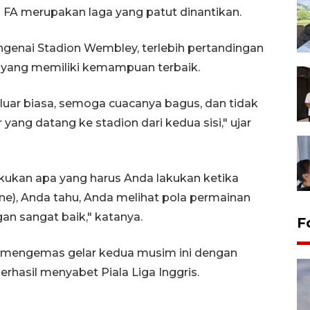
la FA merupakan laga yang patut dinantikan.
genai Stadion Wembley, terlebih pertandingan
im yang memiliki kemampuan terbaik.
uar biasa, semoga cuacanya bagus, dan tidak
ang datang ke stadion dari kedua sisi," ujar
akukan apa yang harus Anda lakukan ketika
e), Anda tahu, Anda melihat pola permainan
n sangat baik," katanya.
F
k mengemas gelar kedua musim ini dengan
rhasil menyabet Piala Liga Inggris.