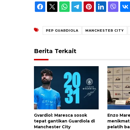
PEP GUARDIOLA
MANCHESTER CITY
Berita Terkait
Gvardiol: Maresca sosok
Enzo Mar
tepat gantikan Guardiola di
menikmati
Manchester City
pelatih ba