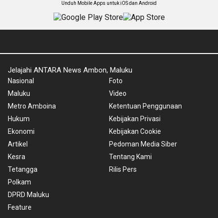
Unduh Mobile Apps untuk iOS dan Android
Jelajahi ANTARA News Ambon, Maluku
Nasional
Foto
Maluku
Video
Metro Amboina
Ketentuan Penggunaan
Hukum
Kebijakan Privasi
Ekonomi
Kebijakan Cookie
Artikel
Pedoman Media Siber
Kesra
Tentang Kami
Tetangga
Rilis Pers
Polkam
DPRD Maluku
Feature