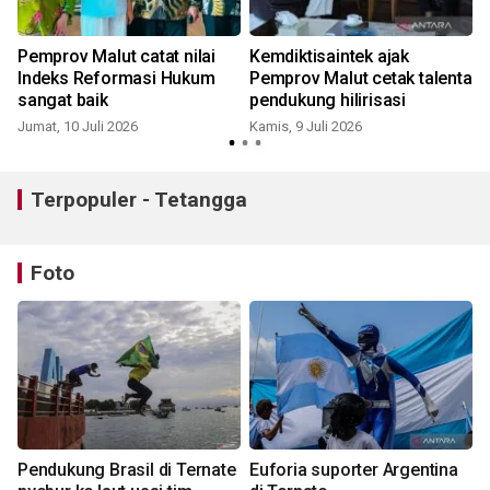
Pemprov Malut catat nilai
Kemdiktisaintek ajak
Indeks Reformasi Hukum
Pemprov Malut cetak talenta
sangat baik
pendukung hilirisasi
Jumat, 10 Juli 2026
Kamis, 9 Juli 2026
R
Terpopuler - Tetangga
Foto
Pendukung Brasil di Ternate
Euforia suporter Argentina