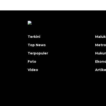
Terkini
Maluk
Top News
Metro
Terpopuler
Huku
Foto
Ekon
Video
Artike