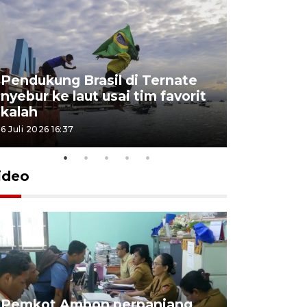
Pendukung Brasil di Ternate
nyebur ke laut usai tim favorit
kalah
6 Juli 2026 16:37
ideo
Pemkot Ambon perpanjang