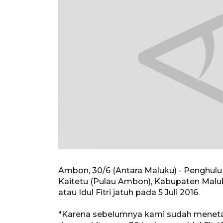
Ambon, 30/6 (Antara Maluku) - Penghul
Kaitetu (Pulau Ambon), Kabupaten Maluk
atau Idul Fitri jatuh pada 5 Juli 2016.
"Karena sebelumnya kami sudah meneta