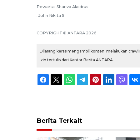
Pewarta: Shariva Alaidrus
: John Nikita S
COPYRIGHT © ANTARA 2026
Dilarang keras mengambil konten, melakukan crawlin
izin tertulis dari Kantor Berita ANTARA.
Berita Terkait