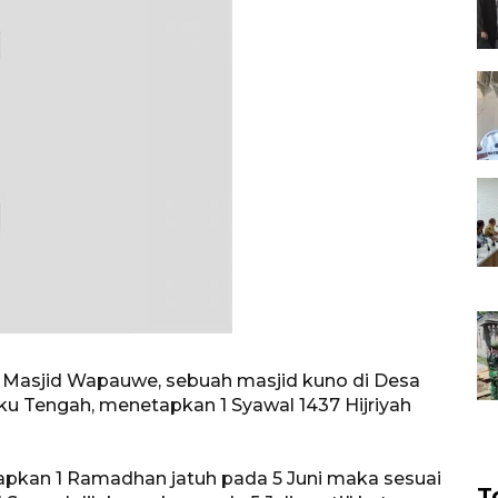
u Masjid Wapauwe, sebuah masjid kuno di Desa
u Tengah, menetapkan 1 Syawal 1437 Hijriyah
pkan 1 Ramadhan jatuh pada 5 Juni maka sesuai
T