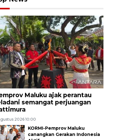
emprov Maluku ajak perantau
eladani semangat perjuangan
attimura
Agustus 2026 10:00
KORMI-Pemprov Maluku
canangkan Gerakan Indonesia