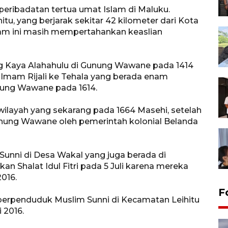
ribadatan tertua umat Islam di Maluku.
itu, yang berjarak sekitar 42 kilometer dari Kota
am ini masih mempertahankan keaslian
g Kaya Alahahulu di Gunung Wawane pada 1414
 Imam Rijali ke Tehala yang berada enam
nung Wawane pada 1614.
 wilayah yang sekarang pada 1664 Masehi, setelah
unung Wawane oleh pemerintah kolonial Belanda
Sunni di Desa Wakal yang juga berada di
n Shalat Idul Fitri pada 5 Juli karena mereka
016.
F
berpenduduk Muslim Sunni di Kecamatan Leihitu
 2016.