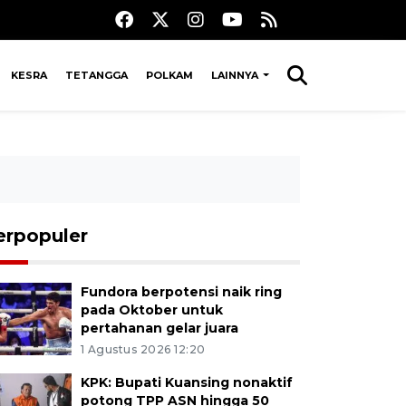
KESRA
TETANGGA
POLKAM
LAINNYA
erpopuler
Fundora berpotensi naik ring
pada Oktober untuk
pertahanan gelar juara
1 Agustus 2026 12:20
KPK: Bupati Kuansing nonaktif
potong TPP ASN hingga 50