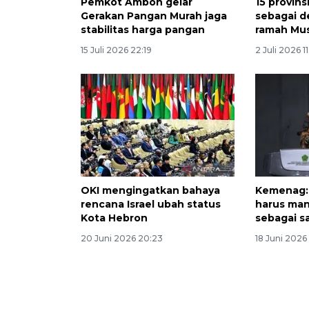
Pemkot Ambon gelar
15 provin
Gerakan Pangan Murah jaga
sebagai d
stabilitas harga pangan
ramah Mu
15 Juli 2026 22:19
2 Juli 2026 1
OKI mengingatkan bahaya
Kemenag:
rencana Israel ubah status
harus ma
Kota Hebron
sebagai s
20 Juni 2026 20:23
18 Juni 2026