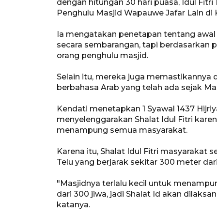
dengan hitungan 30 hari puasa, Idul Fitri 
Penghulu Masjid Wapauwe Jafar Lain di K
Ia mengatakan penetapan tentang awal R
secara sembarangan, tapi berdasarkan p
orang penghulu masjid.
Selain itu, mereka juga memastikannya
berbahasa Arab yang telah ada sejak M
Kendati menetapkan 1 Syawal 1437 Hijriy
menyelenggarakan Shalat Idul Fitri kare
menampung semua masyarakat.
Karena itu, Shalat Idul Fitri masyarakat
Telu yang berjarak sekitar 300 meter da
"Masjidnya terlalu kecil untuk menampu
dari 300 jiwa, jadi Shalat Id akan dilaksa
katanya.