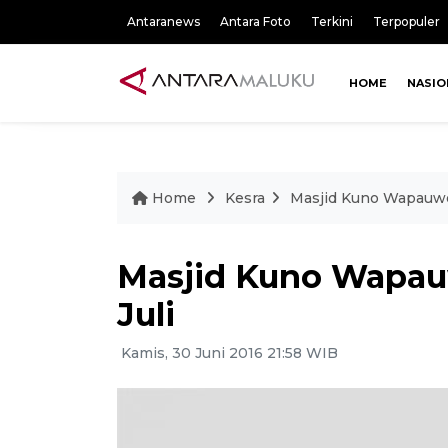
Antaranews
Antara Foto
Terkini
Terpopuler
HOME
NASIO
Home
Kesra
Masjid Kuno Wapauwe
Masjid Kuno Wapau
Juli
Kamis, 30 Juni 2016 21:58 WIB