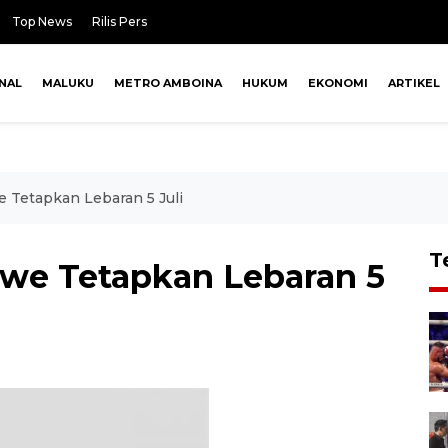
Top News
Rilis Pers
NAL
MALUKU
METRO AMBOINA
HUKUM
EKONOMI
ARTIKEL
 Tetapkan Lebaran 5 Juli
T
we Tetapkan Lebaran 5