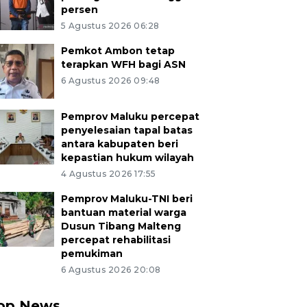
persen
5 Agustus 2026 06:28
Pemkot Ambon tetap
terapkan WFH bagi ASN
6 Agustus 2026 09:48
Pemprov Maluku percepat
penyelesaian tapal batas
antara kabupaten beri
kepastian hukum wilayah
4 Agustus 2026 17:55
Pemprov Maluku-TNI beri
bantuan material warga
Dusun Tibang Malteng
percepat rehabilitasi
pemukiman
6 Agustus 2026 20:08
op News