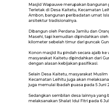
Masjid Wapauwe merupakan bangunan pe
Terletak di Desa Kaitetu, Kecamatan Leih
Ambon, bangunan peribadatan umat Isl
arsitektur tradisionalnya.
Dibangun oleh Perdana Jamilu dan Oran
Masehi, tapi kemudian dipindahkan oleh
kilometer sebelah timur dari puncak Gu
Konon masjid itu pindah secara ajaib ke
masyarakat Kaitetu dipindahkan dari G
dengan alasan kebijakan pasifikasi.
Selain Desa Kaitetu, masyarakat Muslim 
Kecamatan Leihitu juga akan melaksanaka
juga memulai ibadah puasa pada 5 Juni 2
Sedangkan sembilan desa lainnya yang 
melaksanakan Shalat Idul Fitri pada 6 Juli