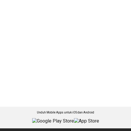
Unduh Mobile Apps untuk iOS dan Android