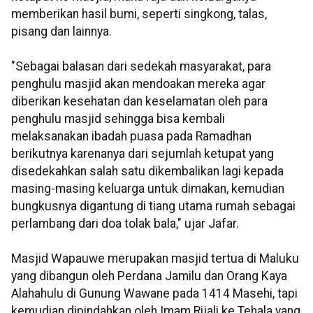
memberikan hasil bumi, seperti singkong, talas,
pisang dan lainnya.
"Sebagai balasan dari sedekah masyarakat, para
penghulu masjid akan mendoakan mereka agar
diberikan kesehatan dan keselamatan oleh para
penghulu masjid sehingga bisa kembali
melaksanakan ibadah puasa pada Ramadhan
berikutnya karenanya dari sejumlah ketupat yang
disedekahkan salah satu dikembalikan lagi kepada
masing-masing keluarga untuk dimakan, kemudian
bungkusnya digantung di tiang utama rumah sebagai
perlambang dari doa tolak bala," ujar Jafar.
Masjid Wapauwe merupakan masjid tertua di Maluku
yang dibangun oleh Perdana Jamilu dan Orang Kaya
Alahahulu di Gunung Wawane pada 1414 Masehi, tapi
kemudian dipindahkan oleh Imam Rijali ke Tehala yang