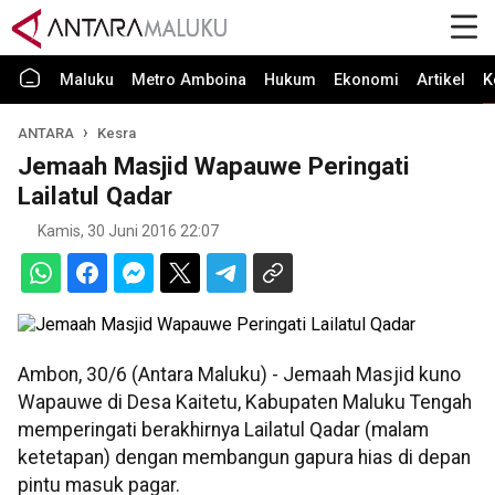
Maluku
Metro Amboina
Hukum
Ekonomi
Artikel
K
ANTARA
Kesra
Jemaah Masjid Wapauwe Peringati
Lailatul Qadar
Kamis, 30 Juni 2016 22:07
Ambon, 30/6 (Antara Maluku) - Jemaah Masjid kuno
Wapauwe di Desa Kaitetu, Kabupaten Maluku Tengah
memperingati berakhirnya Lailatul Qadar (malam
ketetapan) dengan membangun gapura hias di depan
pintu masuk pagar.