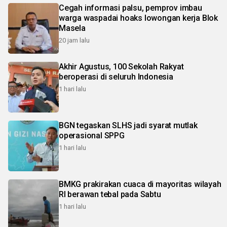
Cegah informasi palsu, pemprov imbau
warga waspadai hoaks lowongan kerja Blok
Masela
20 jam lalu
Akhir Agustus, 100 Sekolah Rakyat
beroperasi di seluruh Indonesia
1 hari lalu
BGN tegaskan SLHS jadi syarat mutlak
operasional SPPG
1 hari lalu
BMKG prakirakan cuaca di mayoritas wilayah
RI berawan tebal pada Sabtu
1 hari lalu