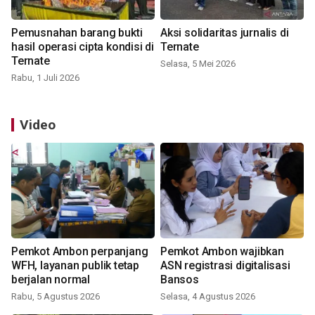
Pemusnahan barang bukti
Aksi solidaritas jurnalis di
hasil operasi cipta kondisi di
Ternate
Ternate
Selasa, 5 Mei 2026
Rabu, 1 Juli 2026
Video
Pemkot Ambon perpanjang
Pemkot Ambon wajibkan
WFH, layanan publik tetap
ASN registrasi digitalisasi
berjalan normal
Bansos
Rabu, 5 Agustus 2026
Selasa, 4 Agustus 2026