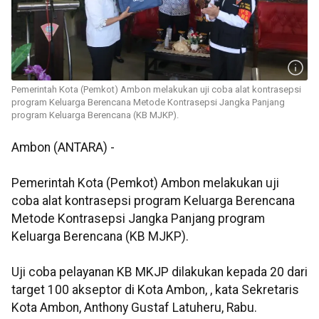
Pemerintah Kota (Pemkot) Ambon melakukan uji coba alat kontrasepsi
program Keluarga Berencana Metode Kontrasepsi Jangka Panjang
program Keluarga Berencana (KB MJKP).
Ambon (ANTARA) -
Pemerintah Kota (Pemkot) Ambon melakukan uji
coba alat kontrasepsi program Keluarga Berencana
Metode Kontrasepsi Jangka Panjang program
Keluarga Berencana (KB MJKP).
Uji coba pelayanan KB MKJP dilakukan kepada 20 dari
target 100 akseptor di Kota Ambon, , kata Sekretaris
Kota Ambon, Anthony Gustaf Latuheru, Rabu.