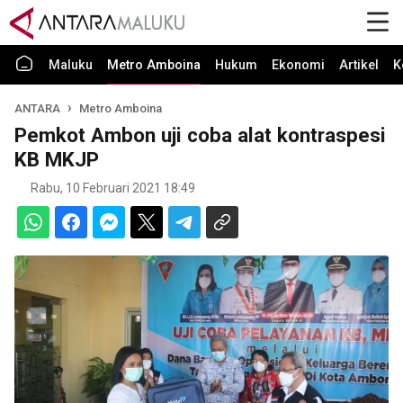
Maluku
Metro Amboina
Hukum
Ekonomi
Artikel
K
ANTARA
Metro Amboina
Pemkot Ambon uji coba alat kontraspesi
KB MKJP
Rabu, 10 Februari 2021 18:49