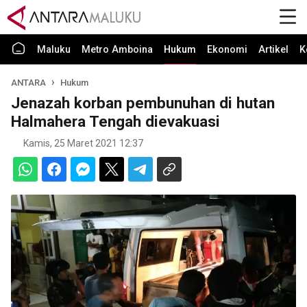
Maluku
Metro Amboina
Hukum
Ekonomi
Artikel
K
ANTARA
Hukum
Jenazah korban pembunuhan di hutan
Halmahera Tengah dievakuasi
Kamis, 25 Maret 2021 12:37