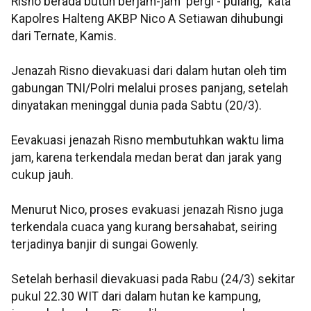
Risno berada butuh berjam-jam pergi - pulang," kata
Kapolres Halteng AKBP Nico A Setiawan dihubungi
dari Ternate, Kamis.
Jenazah Risno dievakuasi dari dalam hutan oleh tim
gabungan TNI/Polri melalui proses panjang, setelah
dinyatakan meninggal dunia pada Sabtu (20/3).
Eevakuasi jenazah Risno membutuhkan waktu lima
jam, karena terkendala medan berat dan jarak yang
cukup jauh.
Menurut Nico, proses evakuasi jenazah Risno juga
terkendala cuaca yang kurang bersahabat, seiring
terjadinya banjir di sungai Gowenly.
Setelah berhasil dievakuasi pada Rabu (24/3) sekitar
pukul 22.30 WIT dari dalam hutan ke kampung,