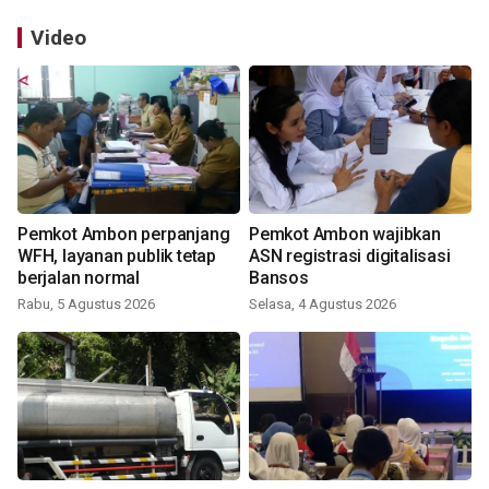
Video
Pemkot Ambon perpanjang
Pemkot Ambon wajibkan
WFH, layanan publik tetap
ASN registrasi digitalisasi
berjalan normal
Bansos
Rabu, 5 Agustus 2026
Selasa, 4 Agustus 2026