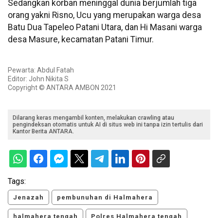
Sedangkan korban meninggal dunia berjumlah tiga
orang yakni Risno, Ucu yang merupakan warga desa
Batu Dua Tapeleo Patani Utara, dan Hi Masani warga
desa Masure, kecamatan Patani Timur.
Pewarta: Abdul Fatah
Editor: John Nikita S
Copyright © ANTARA AMBON 2021
Dilarang keras mengambil konten, melakukan crawling atau
pengindeksan otomatis untuk AI di situs web ini tanpa izin tertulis dari
Kantor Berita ANTARA.
Tags:
Jenazah
pembunuhan di Halmahera
halmahera tengah
Polres Halmahera tengah