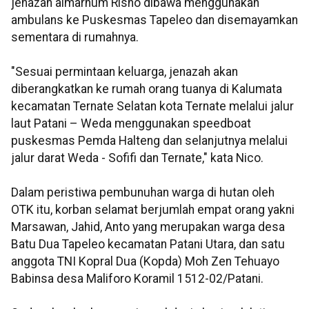
jenazah almarhum Risno dibawa menggunakan
ambulans ke Puskesmas Tapeleo dan disemayamkan
sementara di rumahnya.
"Sesuai permintaan keluarga, jenazah akan
diberangkatkan ke rumah orang tuanya di Kalumata
kecamatan Ternate Selatan kota Ternate melalui jalur
laut Patani – Weda menggunakan speedboat
puskesmas Pemda Halteng dan selanjutnya melalui
jalur darat Weda - Sofifi dan Ternate," kata Nico.
Dalam peristiwa pembunuhan warga di hutan oleh
OTK itu, korban selamat berjumlah empat orang yakni
Marsawan, Jahid, Anto yang merupakan warga desa
Batu Dua Tapeleo kecamatan Patani Utara, dan satu
anggota TNI Kopral Dua (Kopda) Moh Zen Tehuayo
Babinsa desa Maliforo Koramil 1512-02/Patani.