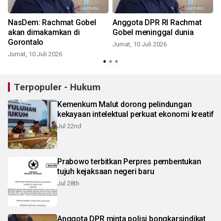
NasDem: Rachmat Gobel
Anggota DPR RI Rachmat
akan dimakamkan di
Gobel meninggal dunia
Gorontalo
Jumat, 10 Juli 2026
Jumat, 10 Juli 2026
S
Terpopuler - Hukum
Kemenkum Malut dorong pelindungan
kekayaan intelektual perkuat ekonomi kreatif
Jul 22nd
Prabowo terbitkan Perpres pembentukan
tujuh kejaksaan negeri baru
Jul 28th
Anggota DPR minta polisi bongkarsindikat