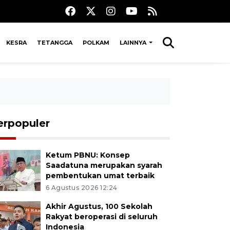
KESRA
TETANGGA
POLKAM
LAINNYA
erpopuler
Ketum PBNU: Konsep
Saadatuna merupakan syarah
pembentukan umat terbaik
6 Agustus 2026 12:24
Akhir Agustus, 100 Sekolah
Rakyat beroperasi di seluruh
Indonesia