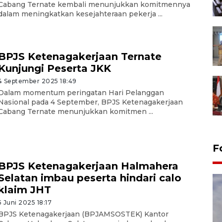
Cabang Ternate kembali menunjukkan komitmennya
dalam meningkatkan kesejahteraan pekerja ...
BPJS Ketenagakerjaan Ternate
Kunjungi Peserta JKK
4 September 2025 18:49
Dalam momentum peringatan Hari Pelanggan
Nasional pada 4 September, BPJS Ketenagakerjaan
Cabang Ternate menunjukkan komitmen ...
F
BPJS Ketenagakerjaan Halmahera
Selatan imbau peserta hindari calo
klaim JHT
5 Juni 2025 18:17
BPJS Ketenagakerjaan (BPJAMSOSTEK) Kantor