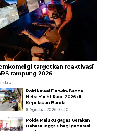
emkomdigi targetkan reaktivasi
GRS rampung 2026
am lalu
Polri kawal Darwin-Banda
Neira Yacht Race 2026 di
Kepulauan Banda
8 Agustus 2026 06:30
Polda Maluku gagas Gerakan
Bahasa Inggris bagi generasi