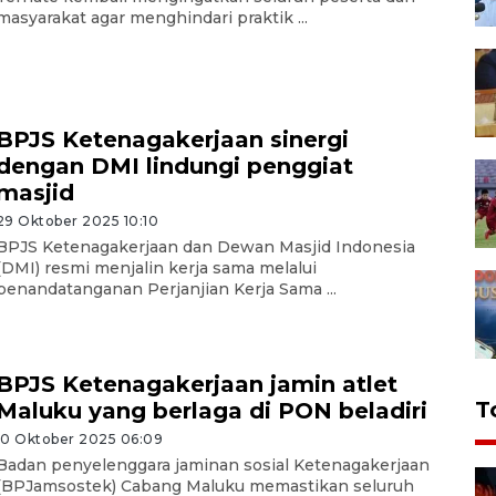
masyarakat agar menghindari praktik ...
BPJS Ketenagakerjaan sinergi
dengan DMI lindungi penggiat
masjid
29 Oktober 2025 10:10
BPJS Ketenagakerjaan dan Dewan Masjid Indonesia
(DMI) resmi menjalin kerja sama melalui
penandatanganan Perjanjian Kerja Sama ...
BPJS Ketenagakerjaan jamin atlet
T
Maluku yang berlaga di PON beladiri
10 Oktober 2025 06:09
Badan penyelenggara jaminan sosial Ketenagakerjaan
(BPJamsostek) Cabang Maluku memastikan seluruh