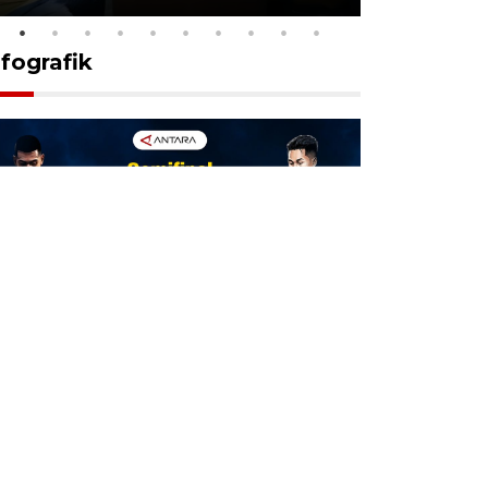
nfografik