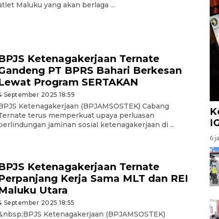
atlet Maluku yang akan berlaga ...
BPJS Ketenagakerjaan Ternate
Gandeng PT BPRS Bahari Berkesan
Lewat Program SERTAKAN
4 September 2025 18:59
BPJS Ketenagakerjaan (BPJAMSOSTEK) Cabang
K
Ternate terus memperkuat upaya perluasan
I
perlindungan jaminan sosial ketenagakerjaan di ...
6 j
BPJS Ketenagakerjaan Ternate
Perpanjang Kerja Sama MLT dan REI
Maluku Utara
4 September 2025 18:55
&nbsp;BPJS Ketenagakerjaan (BPJAMSOSTEK)