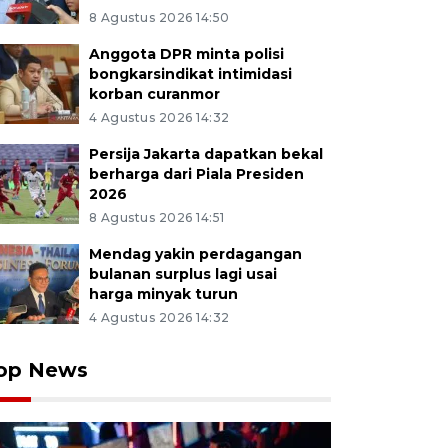
8 Agustus 2026 14:50
Anggota DPR minta polisi
bongkarsindikat intimidasi
korban curanmor
4 Agustus 2026 14:32
Persija Jakarta dapatkan bekal
berharga dari Piala Presiden
2026
8 Agustus 2026 14:51
Mendag yakin perdagangan
bulanan surplus lagi usai
harga minyak turun
4 Agustus 2026 14:32
op News