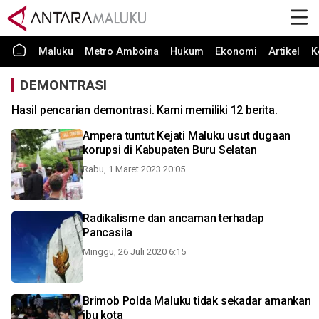
Maluku
Metro Amboina
Hukum
Ekonomi
Artikel
K
DEMONTRASI
Hasil pencarian demontrasi. Kami memiliki 12 berita.
Ampera tuntut Kejati Maluku usut dugaan
korupsi di Kabupaten Buru Selatan
Rabu, 1 Maret 2023 20:05
Radikalisme dan ancaman terhadap
Pancasila
Minggu, 26 Juli 2020 6:15
Brimob Polda Maluku tidak sekadar amankan
ibu kota