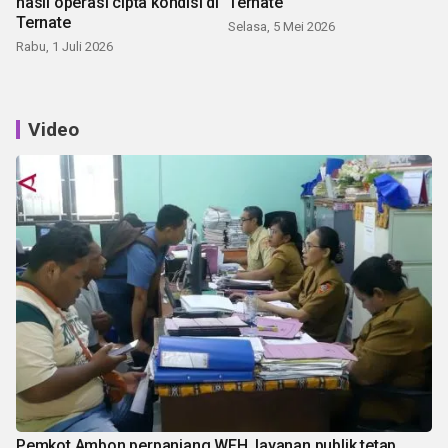
hasil operasi cipta kondisi di
Ternate
Ternate
Selasa, 5 Mei 2026
Rabu, 1 Juli 2026
Video
Pemkot Ambon perpanjang WFH, layanan publik tetap