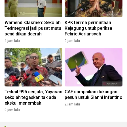
Wamendikdasmen: Sekolah
KPK terima permintaan
Terintegrasi jadi pusat mutu
Kejagung untuk periksa
pendidikan daerah
Febrie Adriansyah
1 jam lalu
2 jam lalu
Terkait 995 senjata, Yayasan
CAF sampaikan dukungan
sekolah tegaskan tak ada
penuh untuk Gianni Infantino
ekskul menembak
2 jam lalu
2 jam lalu