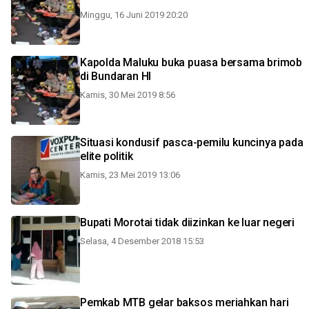
Minggu, 16 Juni 2019 20:20
Kapolda Maluku buka puasa bersama brimob
di Bundaran HI
Kamis, 30 Mei 2019 8:56
Situasi kondusif pasca-pemilu kuncinya pada
elite politik
Kamis, 23 Mei 2019 13:06
Bupati Morotai tidak diizinkan ke luar negeri
Selasa, 4 Desember 2018 15:53
Pemkab MTB gelar baksos meriahkan hari