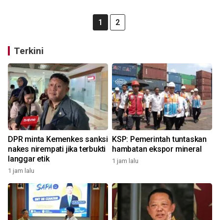
1
2
Terkini
DPR minta Kemenkes sanksi
KSP: Pemerintah tuntaskan
nakes nirempati jika terbukti
hambatan ekspor mineral
langgar etik
1 jam lalu
1 jam lalu