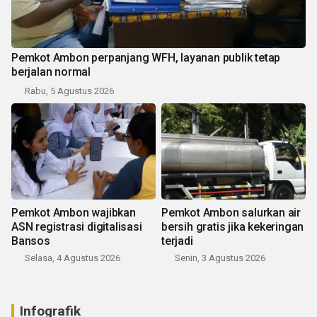
Pemkot Ambon perpanjang WFH, layanan publik tetap
berjalan normal
Rabu, 5 Agustus 2026
Pemkot Ambon wajibkan
Pemkot Ambon salurkan air
ASN registrasi digitalisasi
bersih gratis jika kekeringan
Bansos
terjadi
Selasa, 4 Agustus 2026
Senin, 3 Agustus 2026
Infografik