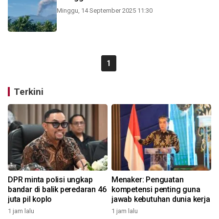
Minggu, 14 September 2025 11:30
1
Terkini
DPR minta polisi ungkap
Menaker: Penguatan
bandar di balik peredaran 46
kompetensi penting guna
juta pil koplo
jawab kebutuhan dunia kerja
1 jam lalu
1 jam lalu