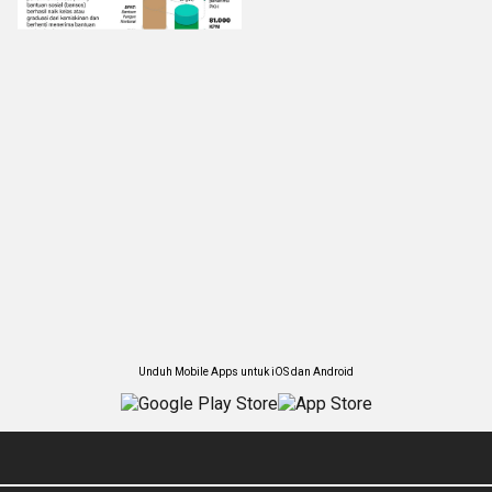
Unduh Mobile Apps untuk iOS dan Android