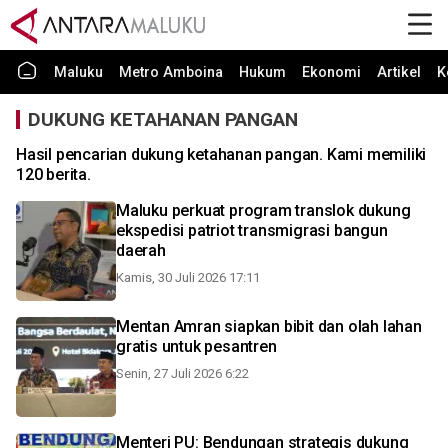
Maluku
Metro Amboina
Hukum
Ekonomi
Artikel
K
DUKUNG KETAHANAN PANGAN
Hasil pencarian dukung ketahanan pangan. Kami memiliki
120 berita.
Maluku perkuat program translok dukung
ekspedisi patriot transmigrasi bangun
daerah
Kamis, 30 Juli 2026 17:11
Mentan Amran siapkan bibit dan olah lahan
gratis untuk pesantren
Senin, 27 Juli 2026 6:22
Menteri PU: Bendungan strategis dukung