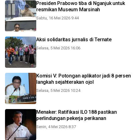
Presiden Prabowo tiba di Nganjuk untuk
resmikan Museum Marsinah
Sabtu, 16 Mei 2026 9:44
Aksi solidaritas jurnalis di Ternate
Selasa, 5 Mei 2026 16:06
Komisi V: Potongan aplikator jadi 8 persen
langkah sejahterakan ojol
Selasa, 5 Mei 2026 10:24
Menaker: Ratifikasi ILO 188 pastikan
perlindungan pekerja perikanan
Senin, 4 Mei 2026 8:37