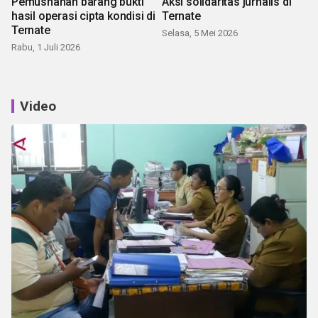
Pemusnahan barang bukti
Aksi solidaritas jurnalis di
hasil operasi cipta kondisi di
Ternate
Ternate
Selasa, 5 Mei 2026
Rabu, 1 Juli 2026
Video