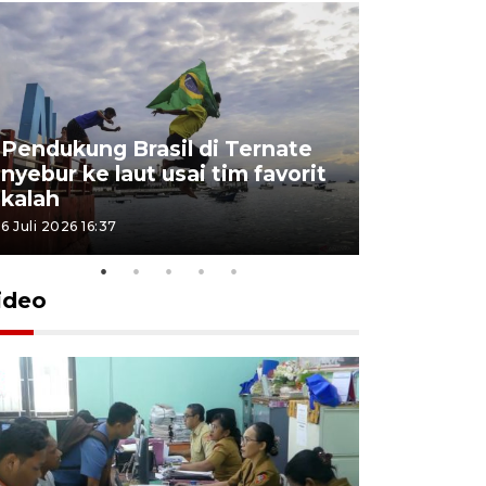
Pendukung Brasil di Ternate
nyebur ke laut usai tim favorit
kalah
6 Juli 2026 16:37
ideo