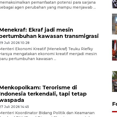
memaksimalkan pemanfaatan potensi para sarjana
sebagai agen perubahan yang mampu menjawab ...
Menekraf: Ekraf jadi mesin
pertumbuhan kawasan transmigrasi
29 Juli 2026 10:28
Menteri Ekonomi Kreatif (Menekraf) Teuku Riefky
Harsya mengatakan ekonomi kreatif menjadi mesin
baru pertumbuhan kawasan ...
Menkopolkam: Terorisme di
Indonesia terkendali, tapi tetap
waspada
F
27 Juli 2026 14:45
Menteri Koordinator Bidang Politik dan Keamanan