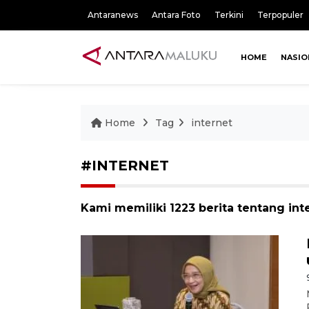
Antaranews
Antara Foto
Terkini
Terpopuler
HOME
NASIO
Home
Tag
internet
#INTERNET
Kami memiliki 1223 berita tentang int