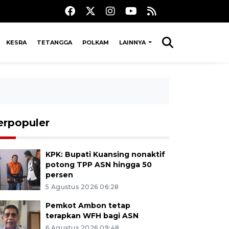
KESRA
TETANGGA
POLKAM
LAINNYA
erpopuler
KPK: Bupati Kuansing nonaktif
potong TPP ASN hingga 50
persen
5 Agustus 2026 06:28
Pemkot Ambon tetap
terapkan WFH bagi ASN
6 Agustus 2026 09:48