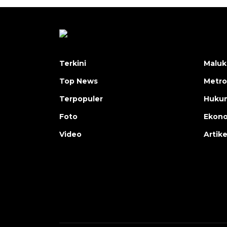
Terkini
Maluk
Top News
Metro
Terpopuler
Huku
Foto
Ekon
Video
Artike