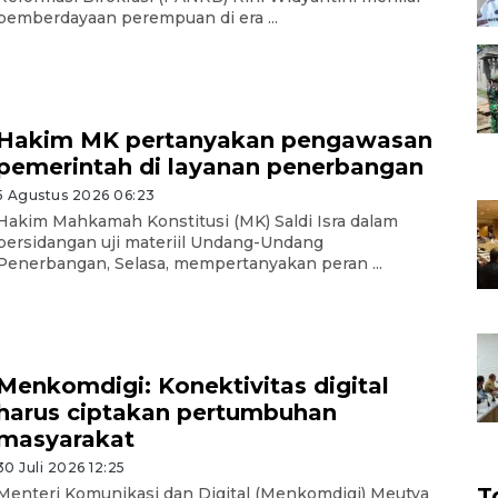
pemberdayaan perempuan di era ...
Hakim MK pertanyakan pengawasan
pemerintah di layanan penerbangan
5 Agustus 2026 06:23
Hakim Mahkamah Konstitusi (MK) Saldi Isra dalam
persidangan uji materiil Undang-Undang
Penerbangan, Selasa, mempertanyakan peran ...
Menkomdigi: Konektivitas digital
harus ciptakan pertumbuhan
masyarakat
30 Juli 2026 12:25
T
Menteri Komunikasi dan Digital (Menkomdigi) Meutya