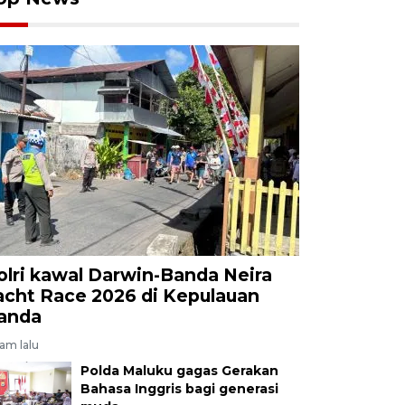
olri kawal Darwin-Banda Neira
acht Race 2026 di Kepulauan
anda
jam lalu
Polda Maluku gagas Gerakan
Bahasa Inggris bagi generasi