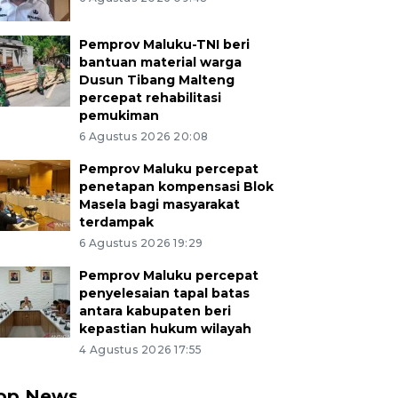
Pemprov Maluku-TNI beri
bantuan material warga
Dusun Tibang Malteng
percepat rehabilitasi
pemukiman
6 Agustus 2026 20:08
Pemprov Maluku percepat
penetapan kompensasi Blok
Masela bagi masyarakat
terdampak
6 Agustus 2026 19:29
Pemprov Maluku percepat
penyelesaian tapal batas
antara kabupaten beri
kepastian hukum wilayah
4 Agustus 2026 17:55
op News