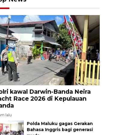
olri kawal Darwin-Banda Neira
acht Race 2026 di Kepulauan
anda
am lalu
Polda Maluku gagas Gerakan
Bahasa Inggris bagi generasi