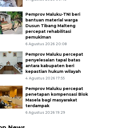
Pemprov Maluku-TNI beri
bantuan material warga
Dusun Tibang Malteng
percepat rehabilitasi
pemukiman
6 Agustus 2026 20:08
Pemprov Maluku percepat
penyelesaian tapal batas
antara kabupaten beri
kepastian hukum wilayah
4 Agustus 2026 17:55
Pemprov Maluku percepat
penetapan kompensasi Blok
Masela bagi masyarakat
terdampak
6 Agustus 2026 19:29
op News