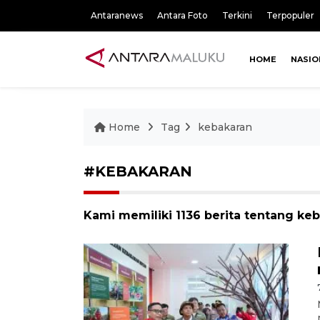
Antaranews
Antara Foto
Terkini
Terpopuler
HOME
NASIO
Home
Tag
kebakaran
#KEBAKARAN
Kami memiliki 1136 berita tentang ke