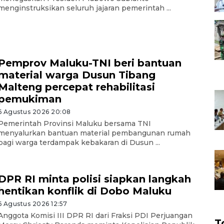
menginstruksikan seluruh jajaran pemerintah ...
Pemprov Maluku-TNI beri bantuan
material warga Dusun Tibang
Malteng percepat rehabilitasi
pemukiman
6 Agustus 2026 20:08
Pemerintah Provinsi Maluku bersama TNI
menyalurkan bantuan material pembangunan rumah
bagi warga terdampak kebakaran di Dusun ...
DPR RI minta polisi siapkan langkah
hentikan konflik di Dobo Maluku
6 Agustus 2026 12:57
Anggota Komisi III DPR RI dari Fraksi PDI Perjuangan
T