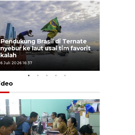
Pendukung Brasil di Ternate
nyebur ke laut usai tim favorit
kalah
6 Juli 2026 16:37
ideo