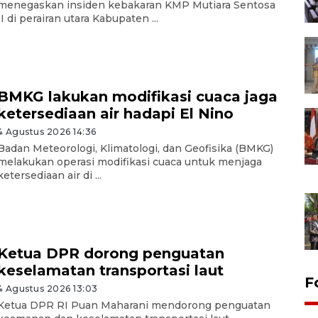
menegaskan insiden kebakaran KMP Mutiara Sentosa
II di perairan utara Kabupaten ...
BMKG lakukan modifikasi cuaca jaga
ketersediaan air hadapi El Nino
4 Agustus 2026 14:36
Badan Meteorologi, Klimatologi, dan Geofisika (BMKG)
melakukan operasi modifikasi cuaca untuk menjaga
ketersediaan air di ...
Ketua DPR dorong penguatan
keselamatan transportasi laut
F
4 Agustus 2026 13:03
Ketua DPR RI Puan Maharani mendorong penguatan