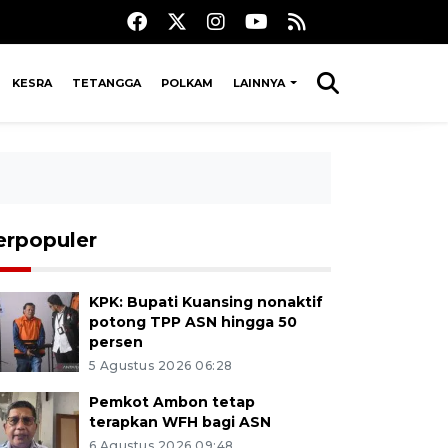
KESRA
TETANGGA
POLKAM
LAINNYA
erpopuler
KPK: Bupati Kuansing nonaktif
potong TPP ASN hingga 50
persen
5 Agustus 2026 06:28
Pemkot Ambon tetap
terapkan WFH bagi ASN
6 Agustus 2026 09:48