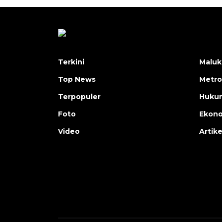
Terkini
Maluk
Top News
Metro
Terpopuler
Huku
Foto
Ekon
Video
Artike