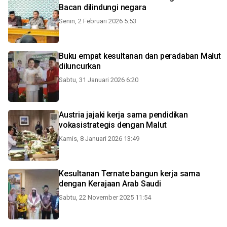
Bacan dilindungi negara
Senin, 2 Februari 2026 5:53
Buku empat kesultanan dan peradaban Malut
diluncurkan
Sabtu, 31 Januari 2026 6:20
Austria jajaki kerja sama pendidikan
vokasistrategis dengan Malut
Kamis, 8 Januari 2026 13:49
Kesultanan Ternate bangun kerja sama
dengan Kerajaan Arab Saudi
Sabtu, 22 November 2025 11:54