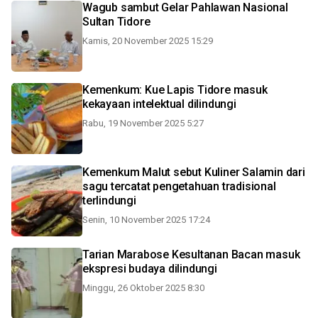
Wagub sambut Gelar Pahlawan Nasional
Sultan Tidore
Kamis, 20 November 2025 15:29
Kemenkum: Kue Lapis Tidore masuk
kekayaan intelektual dilindungi
Rabu, 19 November 2025 5:27
Kemenkum Malut sebut Kuliner Salamin dari
sagu tercatat pengetahuan tradisional
terlindungi
Senin, 10 November 2025 17:24
Tarian Marabose Kesultanan Bacan masuk
ekspresi budaya dilindungi
Minggu, 26 Oktober 2025 8:30