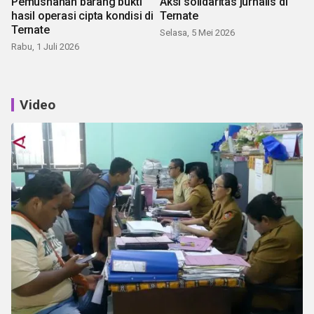
Pemusnahan barang bukti
Aksi solidaritas jurnalis di
hasil operasi cipta kondisi di
Ternate
Ternate
Selasa, 5 Mei 2026
Rabu, 1 Juli 2026
Video