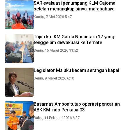
SAR evakuasi penumpang KLM Cajoma
setelah menangkap sinyal marabahaya
Kamis, 7 Mei 2026 5:47
Tujuh kru KM Garda Nusantara 17 yang
tenggelam dievakuasi ke Ternate
Senin, 16 Maret 2026 11:52
Legislator Maluku kecam serangan kapal
Senin, 9 Maret 2026 6:10
Basarnas Ambon tutup operasi pencarian
ABK KM Indo Perkasa 03
Rabu, 11 Februari 2026 6:27