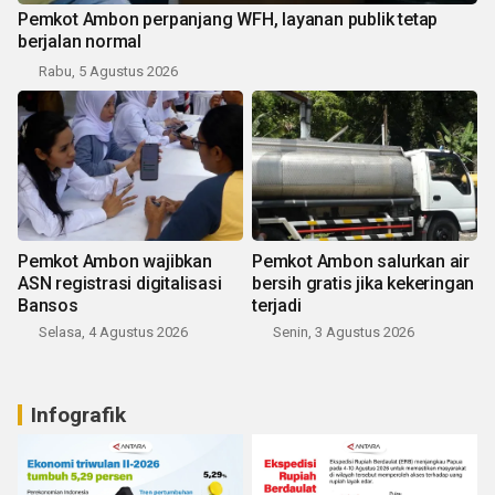
Pemkot Ambon perpanjang WFH, layanan publik tetap
berjalan normal
Rabu, 5 Agustus 2026
Pemkot Ambon wajibkan
Pemkot Ambon salurkan air
ASN registrasi digitalisasi
bersih gratis jika kekeringan
Bansos
terjadi
Selasa, 4 Agustus 2026
Senin, 3 Agustus 2026
Infografik