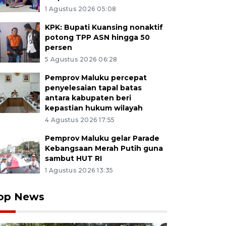
1 Agustus 2026 05:08
KPK: Bupati Kuansing nonaktif
potong TPP ASN hingga 50
persen
5 Agustus 2026 06:28
Pemprov Maluku percepat
penyelesaian tapal batas
antara kabupaten beri
kepastian hukum wilayah
4 Agustus 2026 17:55
Pemprov Maluku gelar Parade
Kebangsaan Merah Putih guna
sambut HUT RI
1 Agustus 2026 13:35
op News