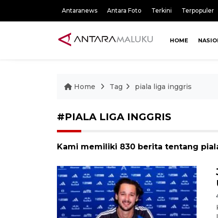
Antaranews
Antara Foto
Terkini
Terpopuler
HOME
NASIO
Home
Tag
piala liga inggris
#PIALA LIGA INGGRIS
Kami memiliki 830 berita tentang piala