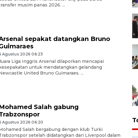
transfer musim panas 2026. ...
Arsenal sepakat datangkan Bruno
Guimaraes
6 Agustus 2026 06:23
Juara Liga Inggris Arsenal dilaporkan mencapai
kesepakatan untuk mendatangkan gelandang
Newcastle United Bruno Guimaraes. ...
Mohamed Salah gabung
Trabzonspor
T
6 Agustus 2026 06:20
Mohamed Salah bergabung dengan klub Turki
Trabzonspor setelah didatangkan dari Liverpool dalam