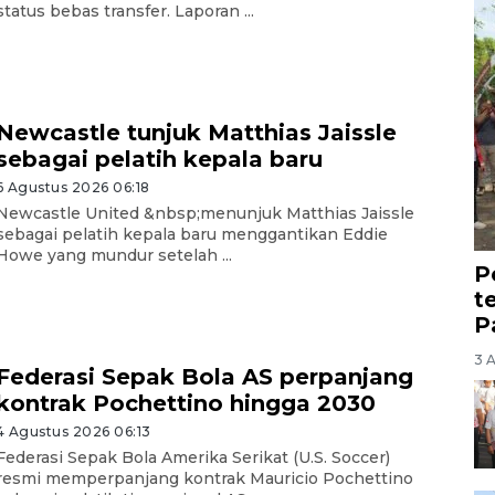
status bebas transfer. Laporan ...
Newcastle tunjuk Matthias Jaissle
sebagai pelatih kepala baru
6 Agustus 2026 06:18
Newcastle United &nbsp;menunjuk Matthias Jaissle
sebagai pelatih kepala baru menggantikan Eddie
Howe yang mundur setelah ...
P
t
P
3 
Federasi Sepak Bola AS perpanjang
kontrak Pochettino hingga 2030
4 Agustus 2026 06:13
Federasi Sepak Bola Amerika Serikat (U.S. Soccer)
resmi memperpanjang kontrak Mauricio Pochettino