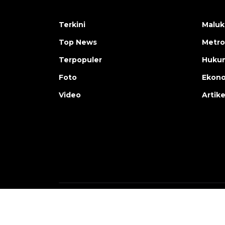
Terkini
Maluk
Top News
Metro
Terpopuler
Huku
Foto
Ekon
Video
Artike
Copyright © ANTARA