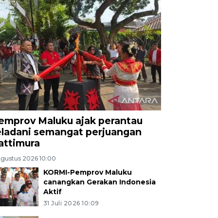
emprov Maluku ajak perantau
eladani semangat perjuangan
attimura
Agustus 2026 10:00
KORMI-Pemprov Maluku
canangkan Gerakan Indonesia
Aktif
31 Juli 2026 10:09