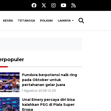
KESRA
TETANGGA
POLKAM
LAINNYA
erpopuler
Fundora berpotensi naik ring
pada Oktober untuk
pertahanan gelar juara
1 Agustus 2026 12:20
Unai Emery percaya diri bisa
kalahkan PSG di Piala Super
Eropa