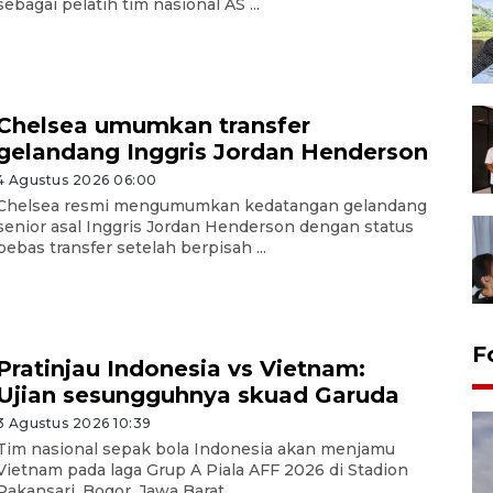
sebagai pelatih tim nasional AS ...
Chelsea umumkan transfer
gelandang Inggris Jordan Henderson
4 Agustus 2026 06:00
Chelsea resmi mengumumkan kedatangan gelandang
senior asal Inggris Jordan Henderson dengan status
bebas transfer setelah berpisah ...
F
Pratinjau Indonesia vs Vietnam:
Ujian sesungguhnya skuad Garuda
3 Agustus 2026 10:39
Tim nasional sepak bola Indonesia akan menjamu
Vietnam pada laga Grup A Piala AFF 2026 di Stadion
Pakansari, Bogor, Jawa Barat, ...