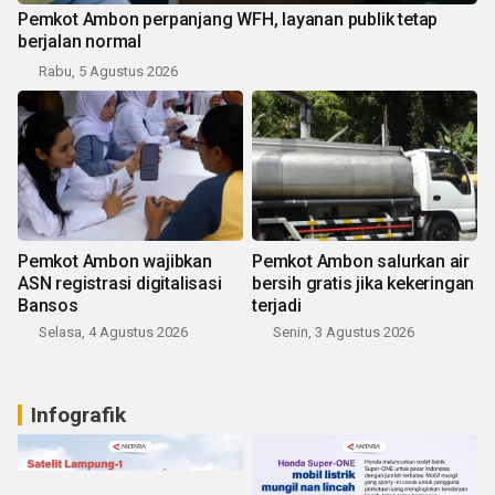
Pemkot Ambon perpanjang WFH, layanan publik tetap
berjalan normal
Rabu, 5 Agustus 2026
Pemkot Ambon wajibkan
Pemkot Ambon salurkan air
ASN registrasi digitalisasi
bersih gratis jika kekeringan
Bansos
terjadi
Selasa, 4 Agustus 2026
Senin, 3 Agustus 2026
Infografik