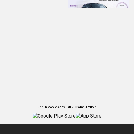
Unduh Mobile Apps untuk iOS dan Android