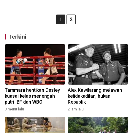
1
2
Terkini
Tammara hentikan Desley
Alex Kawilarang melawan
kuasai kelas menengah
ketidakadilan, bukan
putri IBF dan WBO
Republik
3 menit lalu
2 jam lalu