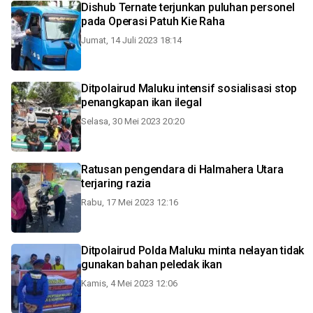
Dishub Ternate terjunkan puluhan personel
pada Operasi Patuh Kie Raha
Jumat, 14 Juli 2023 18:14
Ditpolairud Maluku intensif sosialisasi stop
penangkapan ikan ilegal
Selasa, 30 Mei 2023 20:20
Ratusan pengendara di Halmahera Utara
terjaring razia
Rabu, 17 Mei 2023 12:16
Ditpolairud Polda Maluku minta nelayan tidak
gunakan bahan peledak ikan
Kamis, 4 Mei 2023 12:06