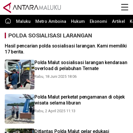
Maluku
Metro Amboina
Hukum
Ekonomi
Artikel
K
POLDA SOSIALISASI LARANGAN
Hasil pencarian polda sosialisasi larangan. Kami memiliki
17 berita.
Polda Malut sosialisasi larangan kendaraan
overload di pelabuhan Ternate
Rabu, 18 Juni 2025 18:06
Polda Malut perketat pengamanan di objek
wisata selama liburan
Rabu, 2 April 2025 11:13
Ditlantas Polda Malut gelar edukasi