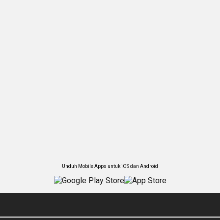
Unduh Mobile Apps untuk iOS dan Android