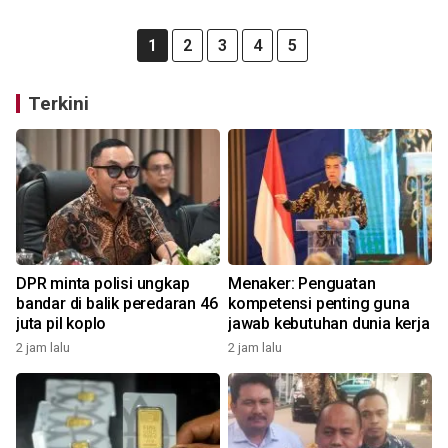
1
2
3
4
5
Terkini
DPR minta polisi ungkap
Menaker: Penguatan
bandar di balik peredaran 46
kompetensi penting guna
juta pil koplo
jawab kebutuhan dunia kerja
2 jam lalu
2 jam lalu