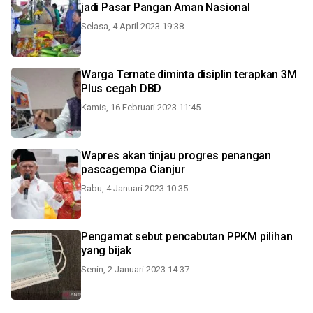
jadi Pasar Pangan Aman Nasional
Selasa, 4 April 2023 19:38
Warga Ternate diminta disiplin terapkan 3M
Plus cegah DBD
Kamis, 16 Februari 2023 11:45
Wapres akan tinjau progres penangan
pascagempa Cianjur
Rabu, 4 Januari 2023 10:35
Pengamat sebut pencabutan PPKM pilihan
yang bijak
Senin, 2 Januari 2023 14:37