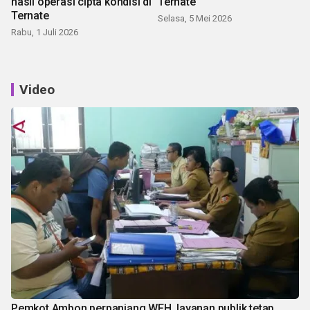
hasil operasi cipta kondisi di
Ternate
Ternate
Selasa, 5 Mei 2026
Rabu, 1 Juli 2026
Video
Pemkot Ambon perpanjang WFH, layanan publik tetap