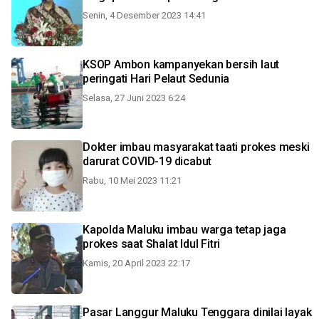
Senin, 4 Desember 2023 14:41
KSOP Ambon kampanyekan bersih laut
peringati Hari Pelaut Sedunia
Selasa, 27 Juni 2023 6:24
Dokter imbau masyarakat taati prokes meski
darurat COVID-19 dicabut
Rabu, 10 Mei 2023 11:21
Kapolda Maluku imbau warga tetap jaga
prokes saat Shalat Idul Fitri
Kamis, 20 April 2023 22:17
Pasar Langgur Maluku Tenggara dinilai layak