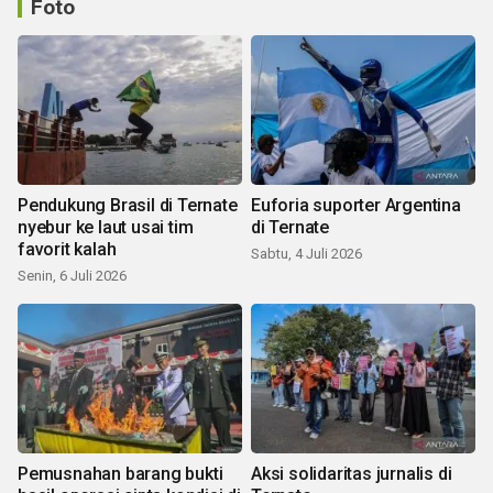
Foto
Pendukung Brasil di Ternate
Euforia suporter Argentina
nyebur ke laut usai tim
di Ternate
favorit kalah
Sabtu, 4 Juli 2026
Senin, 6 Juli 2026
Pemusnahan barang bukti
Aksi solidaritas jurnalis di