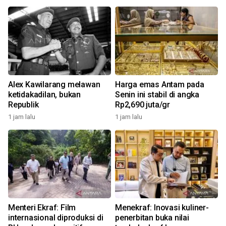
Alex Kawilarang melawan
Harga emas Antam pada
ketidakadilan, bukan
Senin ini stabil di angka
Republik
Rp2,690 juta/gr
1 jam lalu
1 jam lalu
Menteri Ekraf: Film
Menekraf: Inovasi kuliner-
internasional diproduksi di
penerbitan buka nilai