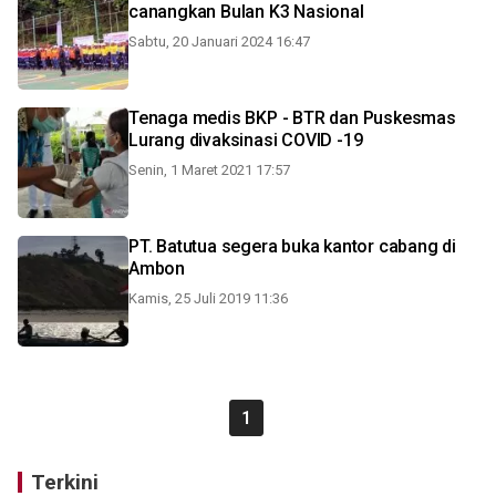
canangkan Bulan K3 Nasional
Sabtu, 20 Januari 2024 16:47
Tenaga medis BKP - BTR dan Puskesmas
Lurang divaksinasi COVID -19
Senin, 1 Maret 2021 17:57
PT. Batutua segera buka kantor cabang di
Ambon
Kamis, 25 Juli 2019 11:36
1
Terkini