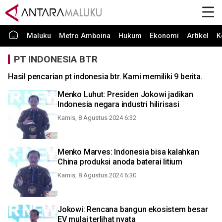
Maluku
Metro Amboina
Hukum
Ekonomi
Artikel
K
PT INDONESIA BTR
Hasil pencarian pt indonesia btr. Kami memiliki 9 berita.
Menko Luhut: Presiden Jokowi jadikan
Indonesia negara industri hilirisasi
Kamis, 8 Agustus 2024 6:32
Menko Marves: Indonesia bisa kalahkan
China produksi anoda baterai litium
Kamis, 8 Agustus 2024 6:30
Jokowi: Rencana bangun ekosistem besar
EV mulai terlihat nyata