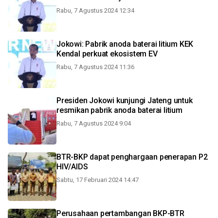
Rabu, 7 Agustus 2024 12:34
Jokowi: Pabrik anoda baterai litium KEK
Kendal perkuat ekosistem EV
Rabu, 7 Agustus 2024 11:36
Presiden Jokowi kunjungi Jateng untuk
resmikan pabrik anoda baterai litium
Rabu, 7 Agustus 2024 9:04
BTR-BKP dapat penghargaan penerapan P2
HIV/AIDS
Sabtu, 17 Februari 2024 14:47
Perusahaan pertambangan BKP-BTR