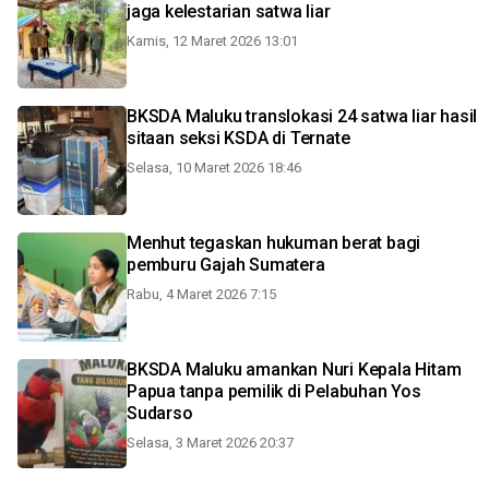
jaga kelestarian satwa liar
Kamis, 12 Maret 2026 13:01
BKSDA Maluku translokasi 24 satwa liar hasil
sitaan seksi KSDA di Ternate
Selasa, 10 Maret 2026 18:46
Menhut tegaskan hukuman berat bagi
pemburu Gajah Sumatera
Rabu, 4 Maret 2026 7:15
BKSDA Maluku amankan Nuri Kepala Hitam
Papua tanpa pemilik di Pelabuhan Yos
Sudarso
Selasa, 3 Maret 2026 20:37