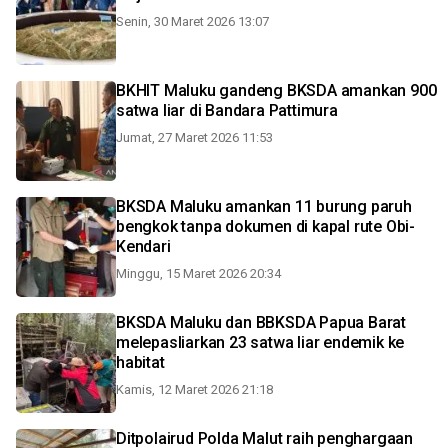
Senin, 30 Maret 2026 13:07
BKHIT Maluku gandeng BKSDA amankan 900
satwa liar di Bandara Pattimura
Jumat, 27 Maret 2026 11:53
BKSDA Maluku amankan 11 burung paruh
bengkok tanpa dokumen di kapal rute Obi-
Kendari
Minggu, 15 Maret 2026 20:34
BKSDA Maluku dan BBKSDA Papua Barat
melepasliarkan 23 satwa liar endemik ke
habitat
Kamis, 12 Maret 2026 21:18
Ditpolairud Polda Malut raih penghargaan