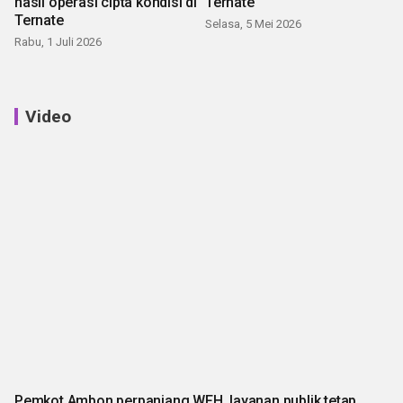
hasil operasi cipta kondisi di
Ternate
Ternate
Selasa, 5 Mei 2026
Rabu, 1 Juli 2026
Video
Pemkot Ambon perpanjang WFH, layanan publik tetap