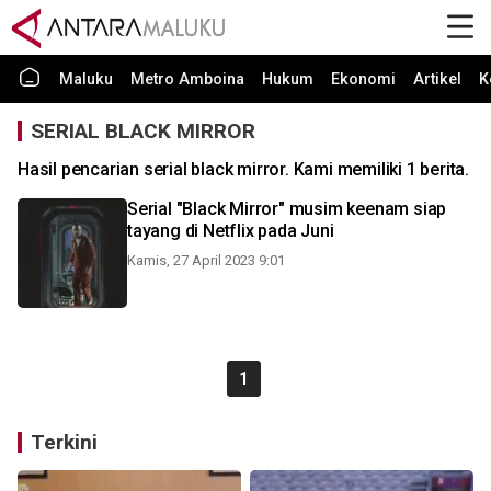
Maluku
Metro Amboina
Hukum
Ekonomi
Artikel
K
SERIAL BLACK MIRROR
Hasil pencarian serial black mirror. Kami memiliki 1 berita.
Serial "Black Mirror" musim keenam siap
tayang di Netflix pada Juni
Kamis, 27 April 2023 9:01
1
Terkini