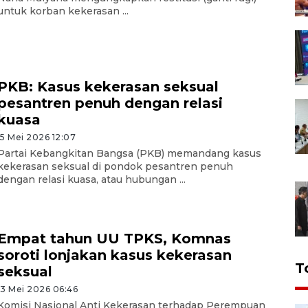
untuk korban kekerasan ...
PKB: Kasus kekerasan seksual
pesantren penuh dengan relasi
kuasa
15 Mei 2026 12:07
Partai Kebangkitan Bangsa (PKB) memandang kasus
kekerasan seksual di pondok pesantren penuh
dengan relasi kuasa, atau hubungan ...
Empat tahun UU TPKS, Komnas
soroti lonjakan kasus kekerasan
T
seksual
13 Mei 2026 06:46
Komisi Nasional Anti Kekerasan terhadap Perempuan