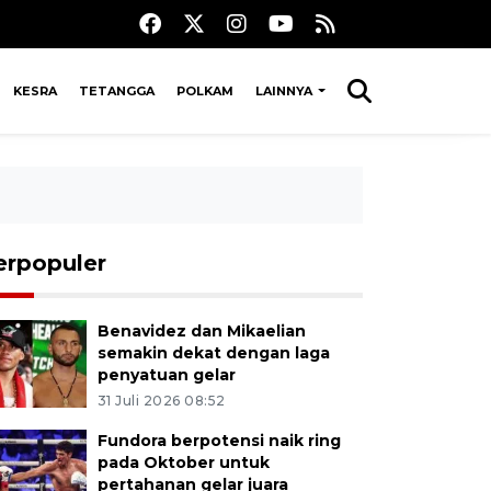
KESRA
TETANGGA
POLKAM
LAINNYA
erpopuler
Benavidez dan Mikaelian
semakin dekat dengan laga
penyatuan gelar
31 Juli 2026 08:52
Fundora berpotensi naik ring
pada Oktober untuk
pertahanan gelar juara