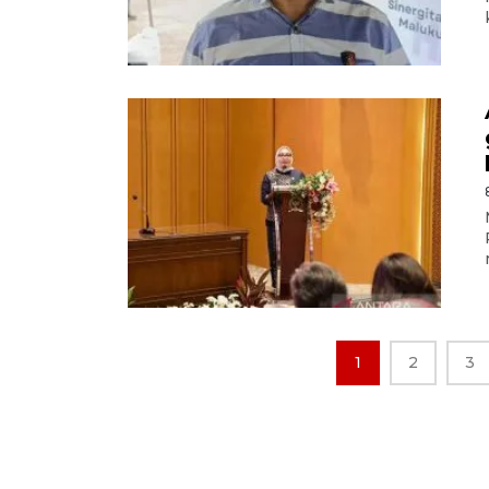
1
2
3