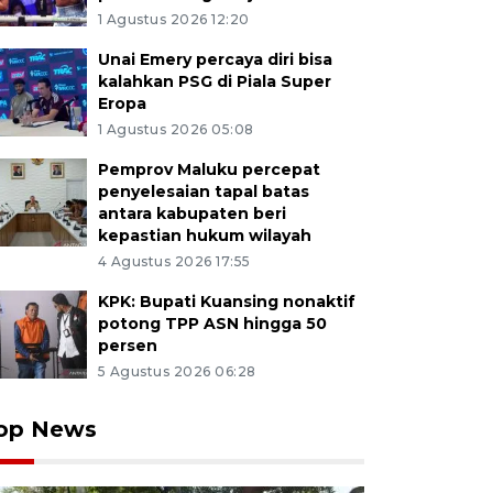
1 Agustus 2026 12:20
Unai Emery percaya diri bisa
kalahkan PSG di Piala Super
Eropa
1 Agustus 2026 05:08
Pemprov Maluku percepat
penyelesaian tapal batas
antara kabupaten beri
kepastian hukum wilayah
4 Agustus 2026 17:55
KPK: Bupati Kuansing nonaktif
potong TPP ASN hingga 50
persen
5 Agustus 2026 06:28
op News