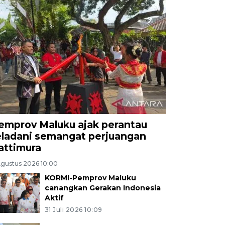
emprov Maluku ajak perantau
eladani semangat perjuangan
attimura
Agustus 2026 10:00
KORMI-Pemprov Maluku
canangkan Gerakan Indonesia
Aktif
31 Juli 2026 10:09