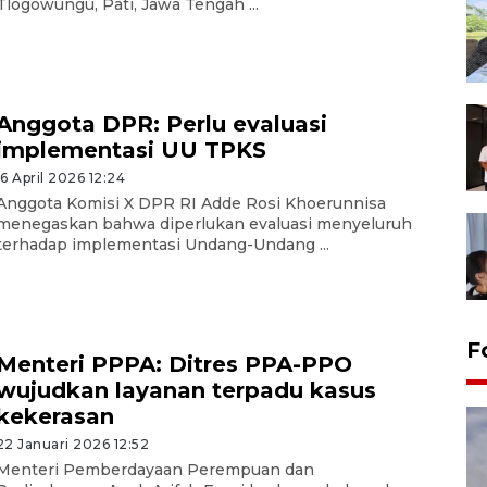
Tlogowungu, Pati, Jawa Tengah ...
Anggota DPR: Perlu evaluasi
implementasi UU TPKS
16 April 2026 12:24
Anggota Komisi X DPR RI Adde Rosi Khoerunnisa
menegaskan bahwa diperlukan evaluasi menyeluruh
terhadap implementasi Undang-Undang ...
F
Menteri PPPA: Ditres PPA-PPO
wujudkan layanan terpadu kasus
kekerasan
22 Januari 2026 12:52
Menteri Pemberdayaan Perempuan dan