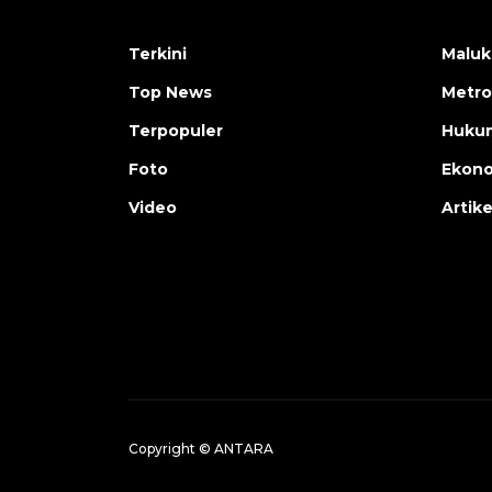
Terkini
Maluk
Top News
Metro
Terpopuler
Huku
Foto
Ekon
Video
Artike
Copyright © ANTARA