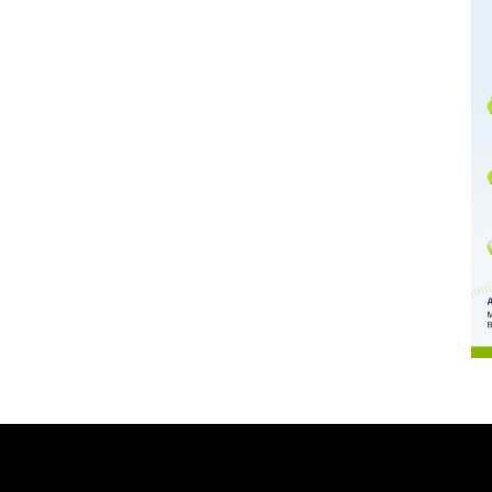
Memberantas kejahatan
jalanan Jakarta
2026-08-05 18:00:00