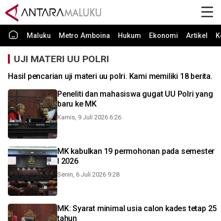
Maluku
Metro Amboina
Hukum
Ekonomi
Artikel
K
UJI MATERI UU POLRI
Hasil pencarian uji materi uu polri. Kami memiliki 18 berita.
Peneliti dan mahasiswa gugat UU Polri yang
baru ke MK
Kamis, 9 Juli 2026 6:26
MK kabulkan 19 permohonan pada semester
I 2026
Senin, 6 Juli 2026 9:28
MK: Syarat minimal usia calon kades tetap 25
tahun