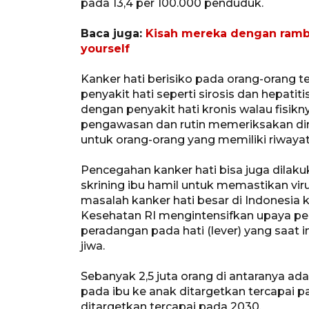
pada 13,4 per 100.000 penduduk.
Baca juga:
Kisah mereka dengan rambut
yourself
Kanker hati berisiko pada orang-orang t
penyakit hati seperti sirosis dan hepatit
dengan penyakit hati kronis walau fisikny
pengawasan dan rutin memeriksakan diri
untuk orang-orang yang memiliki riwayat
Pencegahan kanker hati bisa juga dilakuk
skrining ibu hamil untuk memastikan viru
masalah kanker hati besar di Indonesia k
Kesehatan RI mengintensifkan upaya pen
peradangan pada hati (lever) yang saat i
jiwa.
Sebanyak 2,5 juta orang di antaranya adal
pada ibu ke anak ditargetkan tercapai p
ditargetkan tercapai pada 2030.