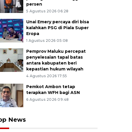
persen
5 Agustus 2026 06:28
Unai Emery percaya diri bisa
kalahkan PSG di Piala Super
Eropa
1 Agustus 2026 05:08
Pemprov Maluku percepat
penyelesaian tapal batas
antara kabupaten beri
kepastian hukum wilayah
4 Agustus 2026 17:55
Pemkot Ambon tetap
terapkan WFH bagi ASN
6 Agustus 2026 09:48
op News