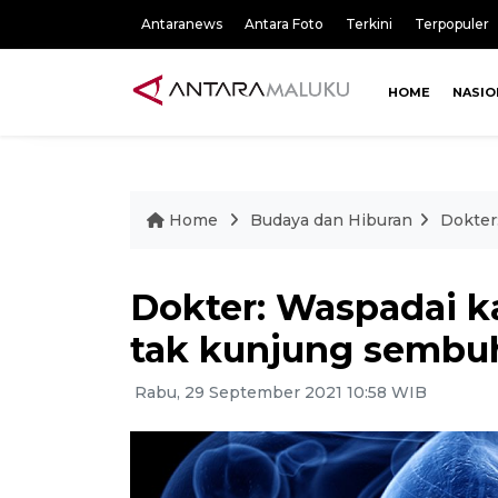
Antaranews
Antara Foto
Terkini
Terpopuler
HOME
NASIO
Home
Budaya dan Hiburan
Dokter
Dokter: Waspadai ka
tak kunjung sembu
Rabu, 29 September 2021 10:58 WIB