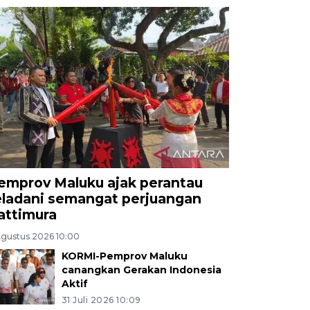
emprov Maluku ajak perantau
eladani semangat perjuangan
attimura
Agustus 2026 10:00
KORMI-Pemprov Maluku
canangkan Gerakan Indonesia
Aktif
31 Juli 2026 10:09