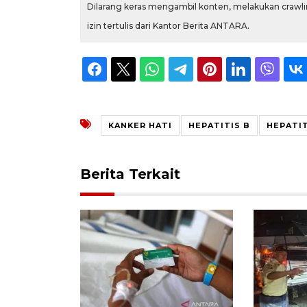
Dilarang keras mengambil konten, melakukan crawlin
izin tertulis dari Kantor Berita ANTARA.
KANKER HATI
HEPATITIS B
HEPATIT
Berita Terkait