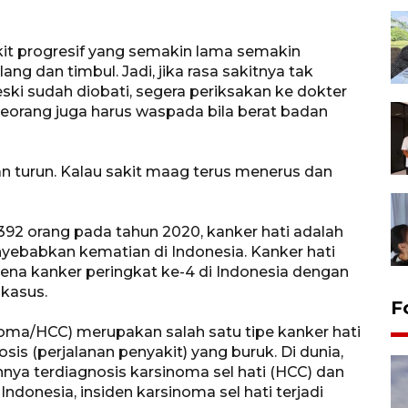
it progresif yang semakin lama semakin
g dan timbul. Jadi, jika rasa sakitnya tak
i sudah diobati, segera periksakan ke dokter
eorang juga harus waspada bila berat badan
an turun. Kalau sakit maag terus menerus dan
92 orang pada tahun 2020, kanker hati adalah
nyebabkan kematian di Indonesia. Kanker hati
na kanker peringkat ke-4 di Indonesia dengan
 kasus.
F
noma/HCC) merupakan salah satu tipe kanker hati
s (perjalanan penyakit) yang buruk. Di dunia,
nnya terdiagnosis karsinoma sel hati (HCC) dan
donesia, insiden karsinoma sel hati terjadi