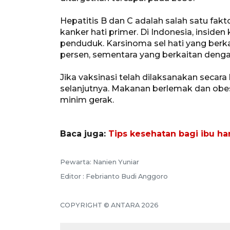
Hepatitis B dan C adalah salah satu fakto
kanker hati primer. Di Indonesia, insiden
penduduk. Karsinoma sel hati yang berka
persen, sementara yang berkaitan denga
Jika vaksinasi telah dilaksanakan secar
selanjutnya. Makanan berlemak dan obesit
minim gerak.
Baca juga:
Tips kesehatan bagi ibu ha
Pewarta: Nanien Yuniar
Editor : Febrianto Budi Anggoro
COPYRIGHT © ANTARA 2026