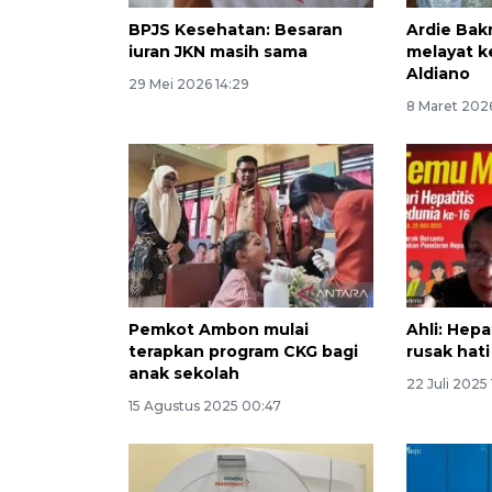
BPJS Kesehatan: Besaran
Ardie Bak
iuran JKN masih sama
melayat k
Aldiano
29 Mei 2026 14:29
8 Maret 202
Pemkot Ambon mulai
Ahli: Hepa
terapkan program CKG bagi
rusak hati
anak sekolah
22 Juli 2025
15 Agustus 2025 00:47