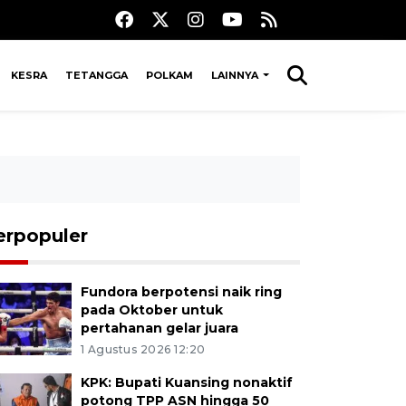
KESRA
TETANGGA
POLKAM
LAINNYA
erpopuler
Fundora berpotensi naik ring
pada Oktober untuk
pertahanan gelar juara
1 Agustus 2026 12:20
KPK: Bupati Kuansing nonaktif
potong TPP ASN hingga 50